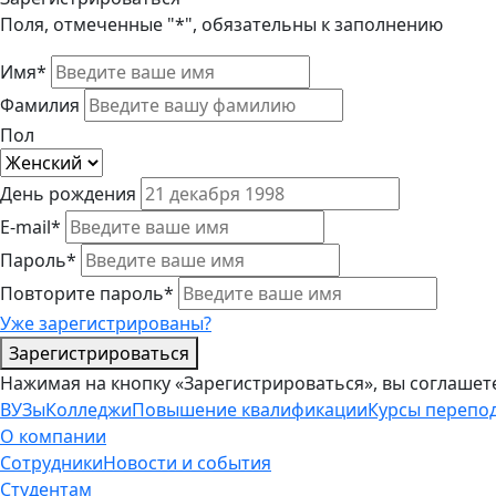
Поля, отмеченные "*", обязательны к заполнению
Имя*
Фамилия
Пол
День рождения
E-mail*
Пароль*
Повторите пароль*
Уже зарегистрированы?
Зарегистрироваться
Нажимая на кнопку «Зарегистрироваться», вы соглашет
ВУЗы
Колледжи
Повышение квалификации
Курсы перепо
О компании
Сотрудники
Новости и события
Студентам