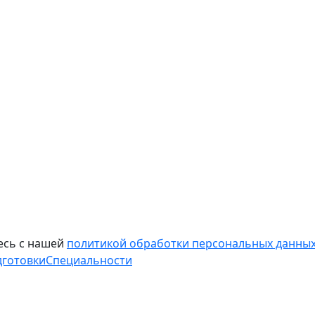
есь с нашей
политикой обработки персональных данных
дготовки
Специальности