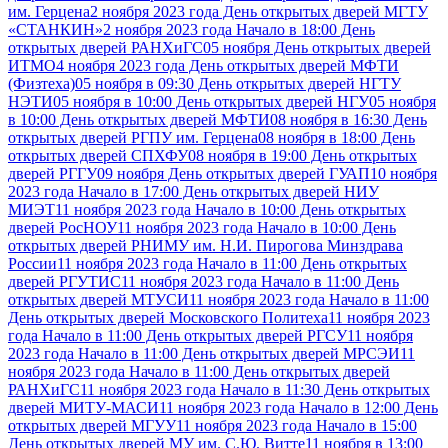
им. Герцена
2 ноября 2023 года День открытых дверей МГТУ
«СТАНКИН»
2 ноября 2023 года Начало в 18:00 День
открытых дверей РАНХиГС
05 ноября День открытых дверей
ИТМО
4 ноября 2023 года День открытых дверей МФТИ
(Физтеха)
05 ноября в 09:30 День открытых дверей НГТУ
НЭТИ
05 ноября в 10:00 День открытых дверей НГУ
05 ноября
в 10:00 День открытых дверей МФТИ
08 ноября в 16:30 День
открытых дверей РГПУ им. Герцена
08 ноября в 18:00 День
открытых дверей СПХФУ
08 ноября в 19:00 День открытых
дверей РГГУ
09 ноября День открытых дверей ГУАП
10 ноября
2023 года Начало в 17:00 День открытых дверей НИУ
МИЭТ
11 ноября 2023 года Начало в 10:00 День открытых
дверей РосНОУ
11 ноября 2023 года Начало в 10:00 День
открытых дверей РНИМУ им. Н.И. Пирогова Минздрава
России
11 ноября 2023 года Начало в 11:00 День открытых
дверей РГУТИС
11 ноября 2023 года Начало в 11:00 День
открытых дверей МТУСИ
11 ноября 2023 года Начало в 11:00
День открытых дверей Московского Политеха
11 ноября 2023
года Начало в 11:00 День открытых дверей РГСУ
11 ноября
2023 года Начало в 11:00 День открытых дверей МРСЭИ
11
ноября 2023 года Начало в 11:00 День открытых дверей
РАНХиГС
11 ноября 2023 года Начало в 11:30 День открытых
дверей МИТУ-МАСИ
11 ноября 2023 года Начало в 12:00 День
открытых дверей МГУУ
11 ноября 2023 года Начало в 15:00
День открытых дверей МУ им. С.Ю. Витте
11 ноября в 13:00