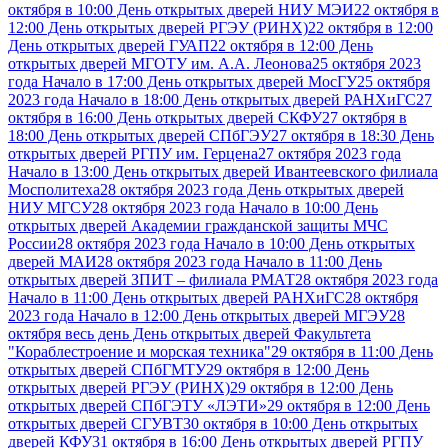
октября в 10:00 День открытых дверей НИУ МЭИ
22 октября в
12:00 День открытых дверей РГЭУ (РИНХ)
22 октября в 12:00
День открытых дверей ГУАП
22 октября в 12:00 День
открытых дверей МГОТУ им. А.А. Леонова
25 октября 2023
года Начало в 17:00 День открытых дверей МосГУ
25 октября
2023 года Начало в 18:00 День открытых дверей РАНХиГС
27
октября в 16:00 День открытых дверей СКФУ
27 октября в
18:00 День открытых дверей СПбГЭУ
27 октября в 18:30 День
открытых дверей РГПУ им. Герцена
27 октября 2023 года
Начало в 13:00 День открытых дверей Ивантеевского филиала
Мосполитеха
28 октября 2023 года День открытых дверей
НИУ МГСУ
28 октября 2023 года Начало в 10:00 День
открытых дверей Академии гражданской защиты МЧС
России
28 октября 2023 года Начало в 10:00 День открытых
дверей МАИ
28 октября 2023 года Начало в 11:00 День
открытых дверей ЗПИТ – филиала РМАТ
28 октября 2023 года
Начало в 11:00 День открытых дверей РАНХиГС
28 октября
2023 года Начало в 12:00 День открытых дверей МГЭУ
28
октября весь день День открытых дверей Факультета
"Кораблестроение и морская техника"
29 октября в 11:00 День
открытых дверей СПбГМТУ
29 октября в 12:00 День
открытых дверей РГЭУ (РИНХ)
29 октября в 12:00 День
открытых дверей СПбГЭТУ «ЛЭТИ»
29 октября в 12:00 День
открытых дверей СГУВТ
30 октября в 10:00 День открытых
дверей КФУ
31 октября в 16:00 День открытых дверей РГПУ