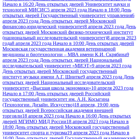
Начало в 16:20 День открытых дверей Университет науки и
технологий МИСИС
5 апреля 2023 года Начало в 18:00 День
открытых дверей Государственный университет управления
6
апреля 2023 года День открытых дверей Московский
финансово-юридический университет
8 апреля 2023 года День
открытых дверей Московский физико-технический институт
(национальный исследовательский университет)
8 апреля 2023
года
8 апреля 2023 года Начало в 10:00 День открытых дверей
Московская государственная академия ветеринарной
медицины и биотехнологии – МВА имени К.И. Скрябина
9
апреля 2023 года День открытых дверей Национальный
исследовательский университет «МИЭТ»
9 апреля 2023 года
День открытых дверей Московский государственный
институт музыки имени А.Г. Шнитке
9 апреля 2023 года День
открытых дверей Национальный исследовательский
университет «Высшая школа экономики»
10 апреля 2023 года
Начало в 17:00 День открытых дверей Российский
государственный университет им. А.Н. Косыгина
(Технологии. Дизайн. Искусство)
18 апреля, 19:00 день
открытых дверей Всероссийская академия внешней
торговли
18 апреля 2023 года Начало в 16:00 День открытых
дверей МГИМО МИД России
18 апреля 2023 года Начало в
18:00 День открытых дверей Московский государственный
университет спорта и туризма
19 апреля 2023 года Начало в
16:00 День открытых дверей Государственный академический