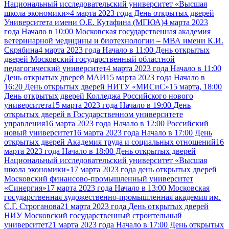
Национальный исследовательский университет «Высшая
школа экономики»
4 марта 2023 года День открытых дверей
Университета имени О.Е. Кутафина (МГЮА)
4 марта 2023
года Начало в 10:00 Московская государственная академия
ветеринарной медицины и биотехнологии – МВА имени К.И.
Скрябина
4 марта 2023 года Начало в 11:00 День открытых
дверей Московский государственный областной
педагогический университет
4 марта 2023 года Начало в 11:00
День открытых дверей МАИ
15 марта 2023 года Начало в
16:20 День открытых дверей НИТУ «МИСиС»
15 марта, 18:00
День открытых дверей Колледжа Российского нового
университета
15 марта 2023 года Начало в 19:00 День
открытых дверей в Государственном университете
управления
16 марта 2023 года Начало в 12:00 Российский
новый университет
16 марта 2023 года Начало в 17:00 День
открытых дверей Академия труда и социальных отношений
16
марта 2023 года Начало в 18:00 День открытых дверей
Национальный исследовательский университет «Высшая
школа экономики»
17 марта 2023 года день открытых дверей
Московский финансово-промышленный университет
«Синергия»
17 марта 2023 года Начало в 13:00 Московская
государственная художественно-промышленная академия им.
С.Г. Строганова
21 марта 2023 года День открытых дверей
НИУ Московский государственный строительный
университет
21 марта 2023 года Начало в 17:00 День открытых