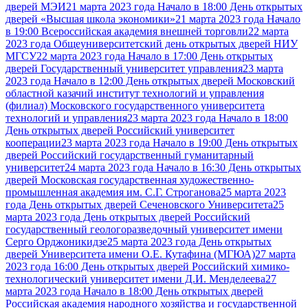
дверей МЭИ
21 марта 2023 года Начало в 18:00 День открытых
дверей «Высшая школа экономики»
21 марта 2023 года Начало
в 19:00 Всероссийская академия внешней торговли
22 марта
2023 года Общеуниверситетский день открытых дверей НИУ
МГСУ
22 марта 2023 года Начало в 17:00 День открытых
дверей Государственный университет управления
23 марта
2023 года Начало в 12:00 День открытых дверей Московский
областной казачий институт технологий и управления
(филиал) Московского государственного университета
технологий и управления
23 марта 2023 года Начало в 18:00
День открытых дверей Российский университет
кооперации
23 марта 2023 года Начало в 19:00 День открытых
дверей Российский государственный гуманитарный
университет
24 марта 2023 года Начало в 16:30 День открытых
дверей Московская государственная художественно-
промышленная академия им. С.Г. Строганова
25 марта 2023
года День открытых дверей Сеченовского Университета
25
марта 2023 года День открытых дверей Российский
государственный геологоразведочный университет имени
Серго Орджоникидзе
25 марта 2023 года День открытых
дверей Университета имени О.Е. Кутафина (МГЮА)
27 марта
2023 года 16:00 День открытых дверей Российский химико-
технологический университет имени Д.И. Менделеева
27
марта 2023 года Начало в 18:00 День открытых дверей
Российская академия народного хозяйства и государственной