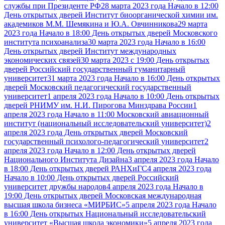
службы при Президенте РФ
28 марта 2023 года Начало в 12:00
День открытых дверей Институт биоорганической химии им.
академиков М.М. Шемякина и Ю.А. Овчинникова
29 марта
2023 года Начало в 18:00 День открытых дверей Московского
института психоанализа
30 марта 2023 года Начало в 16:00
День открытых дверей Институт международных
экономических связей
30 марта 2023 с 19:00 День открытых
дверей Российский государственный гуманитарный
университет
31 марта 2023 года Начало в 16:00 День открытых
дверей Московский педагогический государственный
университет
1 апреля 2023 года Начало в 10:00 День открытых
дверей РНИМУ им. Н.И. Пирогова Минздрава России
1
апреля 2023 года Начало в 11:00 Московский авиационный
институт (национальный исследовательский университет)
2
апреля 2023 года День открытых дверей Московский
государственный психолого-педагогический университет
2
апреля 2023 года Начало в 12:00 День открытых дверей
Национального Института Дизайна
3 апреля 2023 года Начало
в 18:00 День открытых дверей РАНХиГС
4 апреля 2023 года
Начало в 10:00 День открытых дверей Российский
университет дружбы народов
4 апреля 2023 года Начало в
19:00 День открытых дверей Московская международная
высшая школа бизнеса «МИРБИС»
5 апреля 2023 года Начало
в 16:00 День открытых Национальный исследовательский
университет «Высшая школа экономики»
5 апреля 2023 года