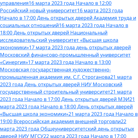
управления
16 марта 2023 года Начало в 12:00
Российский новый университет
16 марта 2023 года
Начало в 17:00 День открытых дверей Академия труда и
социальных отношений
16 марта 2023 года Начало в
18:00 День открытых дверей Национальный
исследовательский университет «Высшая школа
экономики»
17 марта 2023 года день открытых дверей
Московский финансово-промышленный университет
«Синергия»
17 марта 2023 года Начало в 13:00
Московская государственная художественно-
промышленная академия им. С.Г. Строганова
21 марта
2023 года День открытых дверей НИУ Московский
государственный строительный университет
21 марта
2023 года Начало в 17:00 День открытых дверей МЭИ
21
марта 2023 года Начало в 18:00 День открытых дверей
«Высшая школа экономики»
21 марта 2023 года Начало в
19:00 Всероссийская академия внешней торговли
22
марта 2023 года Общеуниверситетский день открытых
дверей НИУ МГСУ
22 марта 2023 года Начало в 17:00