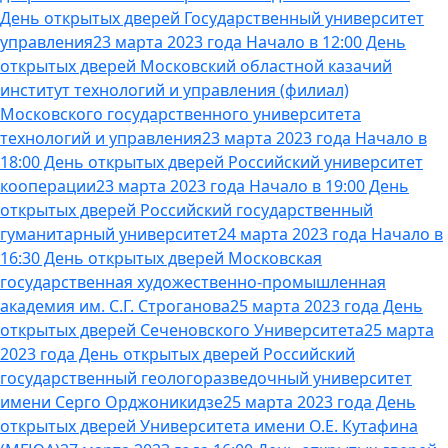
День открытых дверей Государственный университет
управления
23 марта 2023 года Начало в 12:00 День
открытых дверей Московский областной казачий
институт технологий и управления (филиал)
Московского государственного университета
технологий и управления
23 марта 2023 года Начало в
18:00 День открытых дверей Российский университет
кооперации
23 марта 2023 года Начало в 19:00 День
открытых дверей Российский государственный
гуманитарный университет
24 марта 2023 года Начало в
16:30 День открытых дверей Московская
государственная художественно-промышленная
академия им. С.Г. Строганова
25 марта 2023 года День
открытых дверей Сеченовского Университета
25 марта
2023 года День открытых дверей Российский
государственный геологоразведочный университет
имени Серго Орджоникидзе
25 марта 2023 года День
открытых дверей Университета имени О.Е. Кутафина