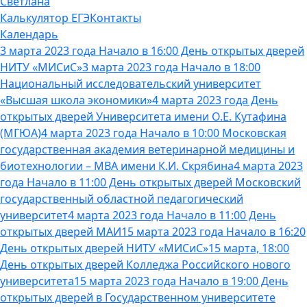
Светлана
Калькулятор ЕГЭ
Контакты
Календарь
3 марта 2023 года Начало в 16:00 День открытых дверей
НИТУ «МИСиС»
3 марта 2023 года Начало в 18:00
Национальный исследовательский университет
«Высшая школа экономики»
4 марта 2023 года День
открытых дверей Университета имени О.Е. Кутафина
(МГЮА)
4 марта 2023 года Начало в 10:00 Московская
государственная академия ветеринарной медицины и
биотехнологии – МВА имени К.И. Скрябина
4 марта 2023
года Начало в 11:00 День открытых дверей Московский
государственный областной педагогический
университет
4 марта 2023 года Начало в 11:00 День
открытых дверей МАИ
15 марта 2023 года Начало в 16:20
День открытых дверей НИТУ «МИСиС»
15 марта, 18:00
День открытых дверей Колледжа Российского нового
университета
15 марта 2023 года Начало в 19:00 День
открытых дверей в Государственном университете