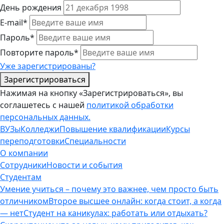
День рождения
E-mail*
Пароль*
Повторите пароль*
Уже зарегистрированы?
Зарегистрироваться
Нажимая на кнопку «Зарегистрироваться», вы
соглашетесь с нашей
политикой обработки
персональных данных.
ВУЗы
Колледжи
Повышение квалификации
Курсы
переподготовки
Специальности
О компании
Сотрудники
Новости и события
Студентам
Умение учиться – почему это важнее, чем просто быть
отличником
Второе высшее онлайн: когда стоит, а когда
— нет
Студент на каникулах: работать или отдыхать?