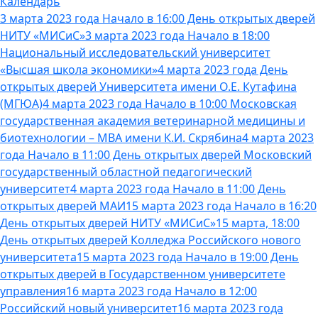
Календарь
3 марта 2023 года Начало в 16:00 День открытых дверей
НИТУ «МИСиС»
3 марта 2023 года Начало в 18:00
Национальный исследовательский университет
«Высшая школа экономики»
4 марта 2023 года День
открытых дверей Университета имени О.Е. Кутафина
(МГЮА)
4 марта 2023 года Начало в 10:00 Московская
государственная академия ветеринарной медицины и
биотехнологии – МВА имени К.И. Скрябина
4 марта 2023
года Начало в 11:00 День открытых дверей Московский
государственный областной педагогический
университет
4 марта 2023 года Начало в 11:00 День
открытых дверей МАИ
15 марта 2023 года Начало в 16:20
День открытых дверей НИТУ «МИСиС»
15 марта, 18:00
День открытых дверей Колледжа Российского нового
университета
15 марта 2023 года Начало в 19:00 День
открытых дверей в Государственном университете
управления
16 марта 2023 года Начало в 12:00
Российский новый университет
16 марта 2023 года