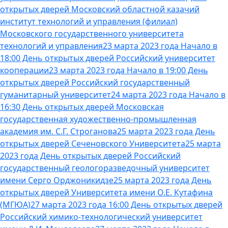
открытых дверей Московский областной казачий
институт технологий и управления (филиал)
Московского государственного университета
технологий и управления
23 марта 2023 года Начало в
18:00 День открытых дверей Российский университет
кооперации
23 марта 2023 года Начало в 19:00 День
открытых дверей Российский государственный
гуманитарный университет
24 марта 2023 года Начало в
16:30 День открытых дверей Московская
государственная художественно-промышленная
академия им. С.Г. Строганова
25 марта 2023 года День
открытых дверей Сеченовского Университета
25 марта
2023 года День открытых дверей Российский
государственный геологоразведочный университет
имени Серго Орджоникидзе
25 марта 2023 года День
открытых дверей Университета имени О.Е. Кутафина
(МГЮА)
27 марта 2023 года 16:00 День открытых дверей
Российский химико-технологический университет