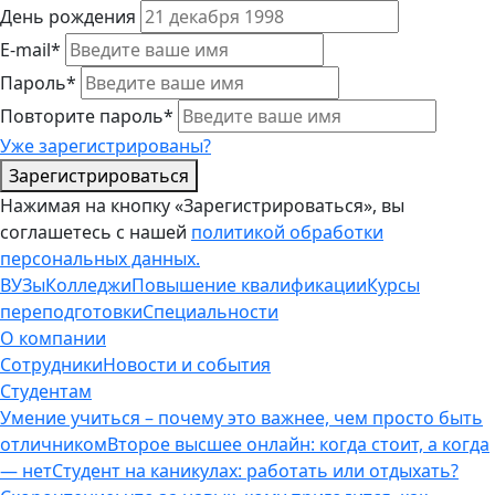
День рождения
E-mail*
Пароль*
Повторите пароль*
Уже зарегистрированы?
Зарегистрироваться
Нажимая на кнопку «Зарегистрироваться», вы
соглашетесь с нашей
политикой обработки
персональных данных.
ВУЗы
Колледжи
Повышение квалификации
Курсы
переподготовки
Специальности
О компании
Сотрудники
Новости и события
Студентам
Умение учиться – почему это важнее, чем просто быть
отличником
Второе высшее онлайн: когда стоит, а когда
— нет
Студент на каникулах: работать или отдыхать?