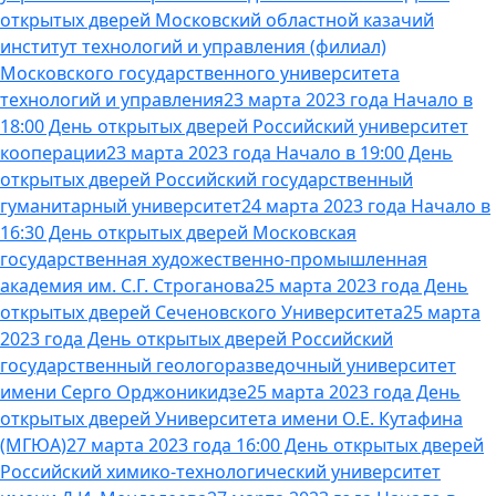
открытых дверей Московский областной казачий
институт технологий и управления (филиал)
Московского государственного университета
технологий и управления
23 марта 2023 года Начало в
18:00 День открытых дверей Российский университет
кооперации
23 марта 2023 года Начало в 19:00 День
открытых дверей Российский государственный
гуманитарный университет
24 марта 2023 года Начало в
16:30 День открытых дверей Московская
государственная художественно-промышленная
академия им. С.Г. Строганова
25 марта 2023 года День
открытых дверей Сеченовского Университета
25 марта
2023 года День открытых дверей Российский
государственный геологоразведочный университет
имени Серго Орджоникидзе
25 марта 2023 года День
открытых дверей Университета имени О.Е. Кутафина
(МГЮА)
27 марта 2023 года 16:00 День открытых дверей
Российский химико-технологический университет