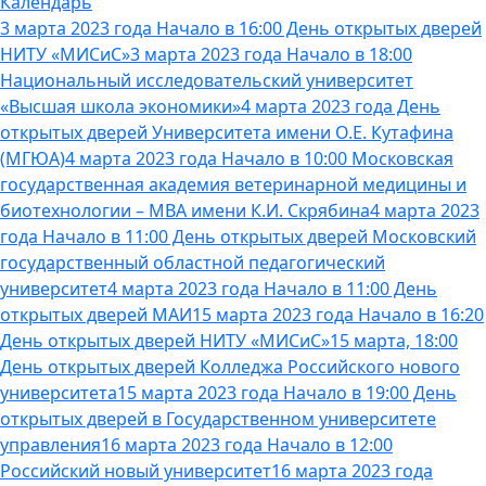
Календарь
3 марта 2023 года Начало в 16:00 День открытых дверей
НИТУ «МИСиС»
3 марта 2023 года Начало в 18:00
Национальный исследовательский университет
«Высшая школа экономики»
4 марта 2023 года День
открытых дверей Университета имени О.Е. Кутафина
(МГЮА)
4 марта 2023 года Начало в 10:00 Московская
государственная академия ветеринарной медицины и
биотехнологии – МВА имени К.И. Скрябина
4 марта 2023
года Начало в 11:00 День открытых дверей Московский
государственный областной педагогический
университет
4 марта 2023 года Начало в 11:00 День
открытых дверей МАИ
15 марта 2023 года Начало в 16:20
День открытых дверей НИТУ «МИСиС»
15 марта, 18:00
День открытых дверей Колледжа Российского нового
университета
15 марта 2023 года Начало в 19:00 День
открытых дверей в Государственном университете
управления
16 марта 2023 года Начало в 12:00
Российский новый университет
16 марта 2023 года