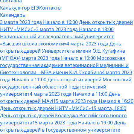
Светлана
Калькулятор ЕГЭ
Контакты
Календарь
3 марта 2023 года Начало в 16:00 День открытых дверей
НИТУ «МИСиС»
3 марта 2023 года Начало в 18:00
Национальный исследовательский университет
«Высшая школа экономики»
4 марта 2023 года День
открытых дверей Университета имени О.Е. Кутафина
(МГЮА)
4 марта 2023 года Начало в 10:00 Московская
государственная академия ветеринарной медицины и
биотехнологии – МВА имени К.И. Скрябина
4 марта 2023
года Начало в 11:00 День открытых дверей Московский
государственный областной педагогический
университет
4 марта 2023 года Начало в 11:00 День
открытых дверей МАИ
15 марта 2023 года Начало в 16:20
День открытых дверей НИТУ «МИСиС»
15 марта, 18:00
День открытых дверей Колледжа Российского нового
университета
15 марта 2023 года Начало в 19:00 День
открытых дверей в Государственном университете