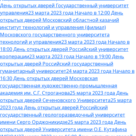
День открытых дверей Государственный университет
управления
23 марта 2023 года Начало в 12:00 День
открытых дверей Московский областной казачий
институт технологий и управления (филиал)
Московского государственного университета
технологий и управления
23 марта 2023 года Начало в
18:00 День открытых дверей Российский университет
кооперации
23 марта 2023 года Начало в 19:00 День
открытых дверей Российский государственный
гуманитарный университет
24 марта 2023 года Начало в
16:30 День открытых дверей Московская
государственная художественно-промышленная
академия им. С.Г. Строганова
25 марта 2023 года День
открытых дверей Сеченовского Университета
25 марта
2023 года День открытых дверей Российский
государственный геологоразведочный университет
имени Серго Орджоникидзе
25 марта 2023 года День
открытых дверей Университета имени О.Е. Кутафина