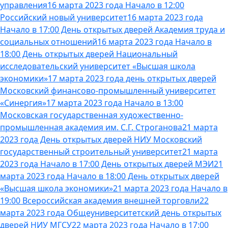
управления
16 марта 2023 года Начало в 12:00
Российский новый университет
16 марта 2023 года
Начало в 17:00 День открытых дверей Академия труда и
социальных отношений
16 марта 2023 года Начало в
18:00 День открытых дверей Национальный
исследовательский университет «Высшая школа
экономики»
17 марта 2023 года день открытых дверей
Московский финансово-промышленный университет
«Синергия»
17 марта 2023 года Начало в 13:00
Московская государственная художественно-
промышленная академия им. С.Г. Строганова
21 марта
2023 года День открытых дверей НИУ Московский
государственный строительный университет
21 марта
2023 года Начало в 17:00 День открытых дверей МЭИ
21
марта 2023 года Начало в 18:00 День открытых дверей
«Высшая школа экономики»
21 марта 2023 года Начало в
19:00 Всероссийская академия внешней торговли
22
марта 2023 года Общеуниверситетский день открытых
дверей НИУ МГСУ
22 марта 2023 года Начало в 17:00