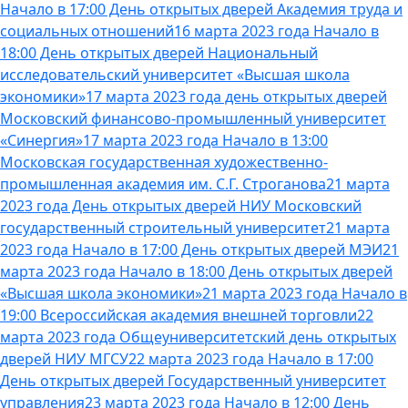
Начало в 17:00 День открытых дверей Академия труда и
социальных отношений
16 марта 2023 года Начало в
18:00 День открытых дверей Национальный
исследовательский университет «Высшая школа
экономики»
17 марта 2023 года день открытых дверей
Московский финансово-промышленный университет
«Синергия»
17 марта 2023 года Начало в 13:00
Московская государственная художественно-
промышленная академия им. С.Г. Строганова
21 марта
2023 года День открытых дверей НИУ Московский
государственный строительный университет
21 марта
2023 года Начало в 17:00 День открытых дверей МЭИ
21
марта 2023 года Начало в 18:00 День открытых дверей
«Высшая школа экономики»
21 марта 2023 года Начало в
19:00 Всероссийская академия внешней торговли
22
марта 2023 года Общеуниверситетский день открытых
дверей НИУ МГСУ
22 марта 2023 года Начало в 17:00
День открытых дверей Государственный университет
управления
23 марта 2023 года Начало в 12:00 День