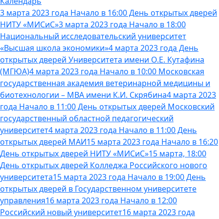
Календарь
3 марта 2023 года Начало в 16:00 День открытых дверей
НИТУ «МИСиС»
3 марта 2023 года Начало в 18:00
Национальный исследовательский университет
«Высшая школа экономики»
4 марта 2023 года День
открытых дверей Университета имени О.Е. Кутафина
(МГЮА)
4 марта 2023 года Начало в 10:00 Московская
государственная академия ветеринарной медицины и
биотехнологии – МВА имени К.И. Скрябина
4 марта 2023
года Начало в 11:00 День открытых дверей Московский
государственный областной педагогический
университет
4 марта 2023 года Начало в 11:00 День
открытых дверей МАИ
15 марта 2023 года Начало в 16:20
День открытых дверей НИТУ «МИСиС»
15 марта, 18:00
День открытых дверей Колледжа Российского нового
университета
15 марта 2023 года Начало в 19:00 День
открытых дверей в Государственном университете
управления
16 марта 2023 года Начало в 12:00
Российский новый университет
16 марта 2023 года