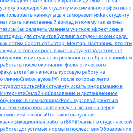
обмена
Действительно ли красный диплом – ключ к
успеху в карьере
Как студенту максимально эффективно
использовать каникулы для саморазвития
Как студенту
написать качественный доклад и почему так важны
тезисы
Как овладеть умением учиться: эффективные
методики для студентов
Буллинг в студенческой среде:
как с этим бороться
Тьютор. Ментор. Наставник. Кто эти
люди и какова их роль в жизни студента
Адаптивное
обучение и виртуальная реальность в образовании
Кем
работать после окончания филологического
факультета
Как написать курсовую работу на
отлично
Список вузов РФ, после которых легко
трудоустроиться
Как студенту искать информацию в
Интернете
Онлайн-образование и дистанционное
обучение: в чем разница?
Роль курсовой работы в
системе образования
Пересдача экзамена перед
комиссией: нюансы
Что такое выпускная
квалификационная работа (ВКР)
Плагиат в студенческой
работе: допустимые нормы и последствия
Образование