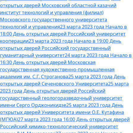
открытых дверей Московский областной казачий
институт технологий и управления (филиал)
Московского государственного университета
технологий и управления
23 марта 2023 года Начало в
18:00 День открытых дверей Российский университет
кооперации
23 марта 2023 года Начало в 19:00 День
открытых дверей Российский государственный
гуманитарный университет
24 марта 2023 года Начало в
16:30 День открытых дверей Московская
государственная художественно-промышленная
академия им. С.Г. Строганова
25 марта 2023 года День
открытых дверей Сеченовского Университета
25 марта
2023 года День открытых дверей Российский
государственный геологоразведочный университет
имени Серго Орджоникидзе
25 марта 2023 года День
открытых дверей Университета имени О.Е. Кутафина
(МГЮА)
27 марта 2023 года 16:00 День открытых дверей
Российский химико-технологический университет