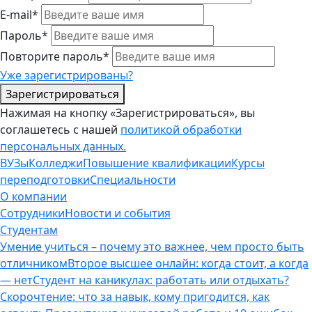
E-mail*
Пароль*
Повторите пароль*
Уже зарегистрированы?
Зарегистрироваться
Нажимая на кнопку «Зарегистрироваться», вы
соглашетесь с нашей
политикой обработки
персональных данных.
ВУЗы
Колледжи
Повышение квалификации
Курсы
переподготовки
Специальности
О компании
Сотрудники
Новости и события
Студентам
Умение учиться – почему это важнее, чем просто быть
отличником
Второе высшее онлайн: когда стоит, а когда
— нет
Студент на каникулах: работать или отдыхать?
Скорочтение: что за навык, кому пригодится, как