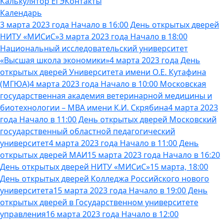
Калькулятор ЕГЭ
Контакты
Календарь
3 марта 2023 года Начало в 16:00 День открытых дверей
НИТУ «МИСиС»
3 марта 2023 года Начало в 18:00
Национальный исследовательский университет
«Высшая школа экономики»
4 марта 2023 года День
открытых дверей Университета имени О.Е. Кутафина
(МГЮА)
4 марта 2023 года Начало в 10:00 Московская
государственная академия ветеринарной медицины и
биотехнологии – МВА имени К.И. Скрябина
4 марта 2023
года Начало в 11:00 День открытых дверей Московский
государственный областной педагогический
университет
4 марта 2023 года Начало в 11:00 День
открытых дверей МАИ
15 марта 2023 года Начало в 16:20
День открытых дверей НИТУ «МИСиС»
15 марта, 18:00
День открытых дверей Колледжа Российского нового
университета
15 марта 2023 года Начало в 19:00 День
открытых дверей в Государственном университете
управления
16 марта 2023 года Начало в 12:00