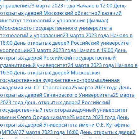
управления
23 марта 2023 года Начало в 12:00 День
открытых дверей Московский областной казачий
институт технологий и управления (филиал)
Московского государственного университета
технологий и управления
23 марта 2023 года Начало в
18:00 День открытых дверей Российский университет
кооперации
23 марта 2023 года Начало в 19:00 День
открытых дверей Российский государственный
гуманитарный университет
24 марта 2023 года Начало в
16:30 День открытых дверей Московская
государственная художественно-промышленная
академия им. С.Г. Строганова
25 марта 2023 года День
открытых дверей Сеченовского Университета
25 марта
2023 года День открытых дверей Российский
государственный геологоразведочный университет
имени Серго Орджоникидзе
25 марта 2023 года День
открытых дверей Университета имени О.Е. Кутафина
(МГЮА)
27 марта 2023 года 16:00 День открытых дверей