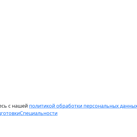
есь с нашей
политикой обработки персональных данных
дготовки
Специальности