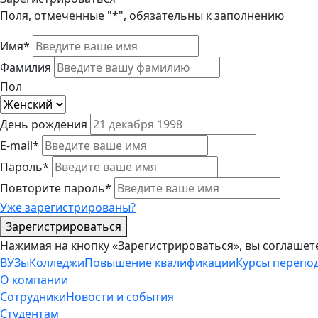
Поля, отмеченные "*", обязательны к заполнению
Имя*
Фамилия
Пол
День рождения
E-mail*
Пароль*
Повторите пароль*
Уже зарегистрированы?
Зарегистрироваться
Нажимая на кнопку «Зарегистрироваться», вы соглашет
ВУЗы
Колледжи
Повышение квалификации
Курсы перепо
О компании
Сотрудники
Новости и события
Студентам