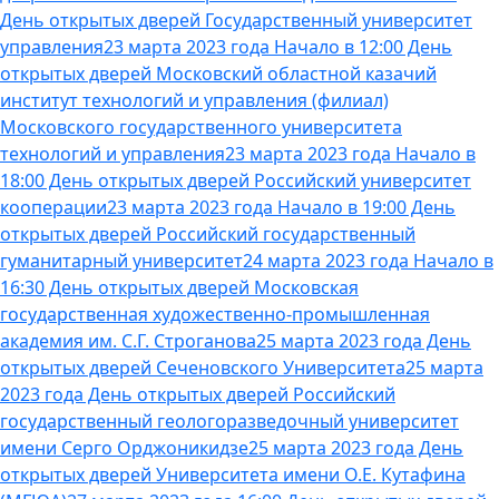
День открытых дверей Государственный университет
управления
23 марта 2023 года Начало в 12:00 День
открытых дверей Московский областной казачий
институт технологий и управления (филиал)
Московского государственного университета
технологий и управления
23 марта 2023 года Начало в
18:00 День открытых дверей Российский университет
кооперации
23 марта 2023 года Начало в 19:00 День
открытых дверей Российский государственный
гуманитарный университет
24 марта 2023 года Начало в
16:30 День открытых дверей Московская
государственная художественно-промышленная
академия им. С.Г. Строганова
25 марта 2023 года День
открытых дверей Сеченовского Университета
25 марта
2023 года День открытых дверей Российский
государственный геологоразведочный университет
имени Серго Орджоникидзе
25 марта 2023 года День
открытых дверей Университета имени О.Е. Кутафина