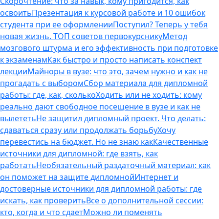
Скорочтение: что за навык, кому пригодится, как
освоить
Презентация к курсовой работе и 10 ошибок
студента при ее оформлении
Поступил? Теперь у тебя
новая жизнь. ТОП советов первокурснику
Метод
мозгового штурма и его эффективность при подготовке
к экзаменам
Как быстро и просто написать конспект
лекции
Майноры в вузе: что это, зачем нужно и как не
прогадать с выбором
Сбор материала для дипломной
работы: где, как, сколько
Ходить или не ходить: кому
реально дают свободное посещение в вузе и как не
вылететь
Не защитил дипломный проект. Что делать:
сдаваться сразу или продолжать борьбу
Хочу
перевестись на бюджет. Но не знаю как
Качественные
источники для дипломной: где взять, как
работать
Необязательный раздаточный материал: как
он поможет на защите дипломной
Интернет и
достоверные источники для дипломной работы: где
искать, как проверить
Все о дополнительной сессии:
кто, когда и что сдает
Можно ли поменять