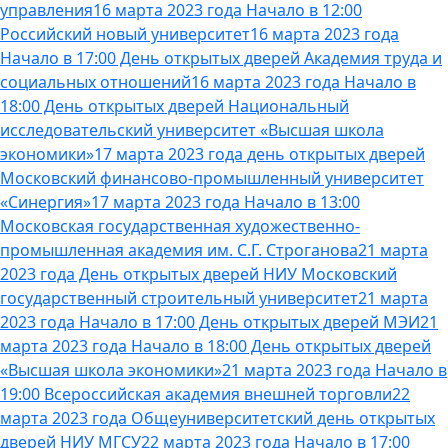
управления
16 марта 2023 года Начало в 12:00
Российский новый университет
16 марта 2023 года
Начало в 17:00 День открытых дверей Академия труда и
социальных отношений
16 марта 2023 года Начало в
18:00 День открытых дверей Национальный
исследовательский университет «Высшая школа
экономики»
17 марта 2023 года день открытых дверей
Московский финансово-промышленный университет
«Синергия»
17 марта 2023 года Начало в 13:00
Московская государственная художественно-
промышленная академия им. С.Г. Строганова
21 марта
2023 года День открытых дверей НИУ Московский
государственный строительный университет
21 марта
2023 года Начало в 17:00 День открытых дверей МЭИ
21
марта 2023 года Начало в 18:00 День открытых дверей
«Высшая школа экономики»
21 марта 2023 года Начало в
19:00 Всероссийская академия внешней торговли
22
марта 2023 года Общеуниверситетский день открытых
дверей НИУ МГСУ
22 марта 2023 года Начало в 17:00