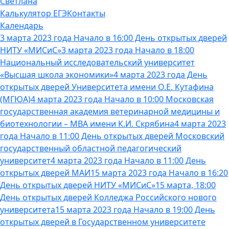
Светлана
Калькулятор ЕГЭ
Контакты
Календарь
3 марта 2023 года Начало в 16:00 День открытых дверей
НИТУ «МИСиС»
3 марта 2023 года Начало в 18:00
Национальный исследовательский университет
«Высшая школа экономики»
4 марта 2023 года День
открытых дверей Университета имени О.Е. Кутафина
(МГЮА)
4 марта 2023 года Начало в 10:00 Московская
государственная академия ветеринарной медицины и
биотехнологии – МВА имени К.И. Скрябина
4 марта 2023
года Начало в 11:00 День открытых дверей Московский
государственный областной педагогический
университет
4 марта 2023 года Начало в 11:00 День
открытых дверей МАИ
15 марта 2023 года Начало в 16:20
День открытых дверей НИТУ «МИСиС»
15 марта, 18:00
День открытых дверей Колледжа Российского нового
университета
15 марта 2023 года Начало в 19:00 День
открытых дверей в Государственном университете