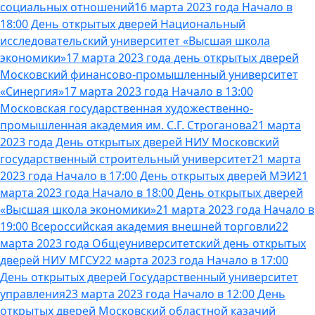
социальных отношений
16 марта 2023 года Начало в
18:00 День открытых дверей Национальный
исследовательский университет «Высшая школа
экономики»
17 марта 2023 года день открытых дверей
Московский финансово-промышленный университет
«Синергия»
17 марта 2023 года Начало в 13:00
Московская государственная художественно-
промышленная академия им. С.Г. Строганова
21 марта
2023 года День открытых дверей НИУ Московский
государственный строительный университет
21 марта
2023 года Начало в 17:00 День открытых дверей МЭИ
21
марта 2023 года Начало в 18:00 День открытых дверей
«Высшая школа экономики»
21 марта 2023 года Начало в
19:00 Всероссийская академия внешней торговли
22
марта 2023 года Общеуниверситетский день открытых
дверей НИУ МГСУ
22 марта 2023 года Начало в 17:00
День открытых дверей Государственный университет
управления
23 марта 2023 года Начало в 12:00 День
открытых дверей Московский областной казачий