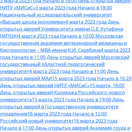
3 марта 2023 года Начало в 16:00 День открытых дверей
НИТУ «МИСиС»
3 марта 2023 года Начало в 18:00
Национальный исследовательский университет
«Высшая школа экономики»
4 марта 2023 года День
открытых дверей Университета имени О.Е. Кутафина
(МГЮА)
4 марта 2023 года Начало в 10:00 Московская
государственная академия ветеринарной медицины и
биотехнологии – МВА имени К.И. Скрябина
4 марта 2023
года Начало в 11:00 День открытых дверей Московский
государственный областной педагогический
университет
4 марта 2023 года Начало в 11:00 День
открытых дверей МАИ
15 марта 2023 года Начало в 16:20
День открытых дверей НИТУ «МИСиС»
15 марта, 18:00
День открытых дверей Колледжа Российского нового
университета
15 марта 2023 года Начало в 19:00 День
открытых дверей в Государственном университете
управления
16 марта 2023 года Начало в 12:00
Российский новый университет
16 марта 2023 года
Начало в 17:00 День открытых дверей Академия труда и