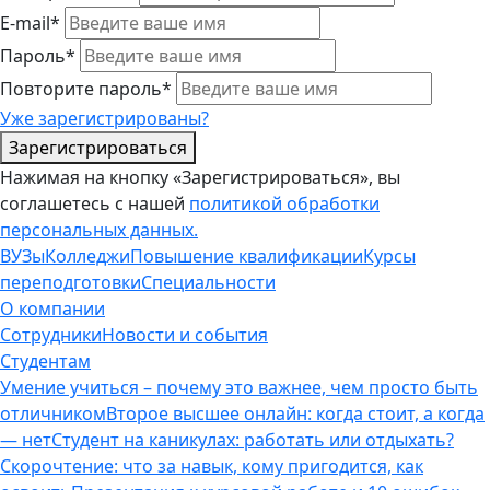
E-mail*
Пароль*
Повторите пароль*
Уже зарегистрированы?
Зарегистрироваться
Нажимая на кнопку «Зарегистрироваться», вы
соглашетесь с нашей
политикой обработки
персональных данных.
ВУЗы
Колледжи
Повышение квалификации
Курсы
переподготовки
Специальности
О компании
Сотрудники
Новости и события
Студентам
Умение учиться – почему это важнее, чем просто быть
отличником
Второе высшее онлайн: когда стоит, а когда
— нет
Студент на каникулах: работать или отдыхать?
Скорочтение: что за навык, кому пригодится, как