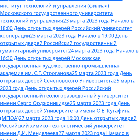
институт технологий и управления (филиал)
Московского государственного университета
технологий и управления
23 марта 2023 года Начало в
18:00 День открытых дверей Российский университет
кооперации
23 марта 2023 года Начало в 19:00 День
открытых дверей Российский государственный
гуманитарный университет
24 марта 2023 года Начало в
16:30 День открытых дверей Московская
государственная художественно-промышленная
академия им. С.Г. Строганова
25 марта 2023 года День
открытых дверей Сеченовского Университета
25 марта
2023 года День открытых дверей Российский
государственный геологоразведочный университет
имени Серго Орджоникидзе
25 марта 2023 года День
открытых дверей Университета имени О.Е. Кутафина
(МГЮА)
27 марта 2023 года 16:00 День открытых дверей
Российский химико-технологический университет
имени Д.И. Менделеева
27 марта 2023 года Начало в