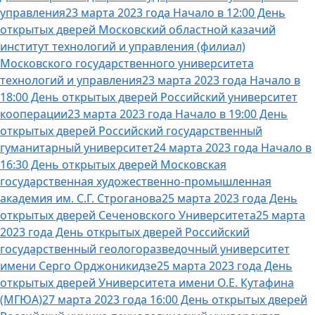
управления
23 марта 2023 года Начало в 12:00 День
открытых дверей Московский областной казачий
институт технологий и управления (филиал)
Московского государственного университета
технологий и управления
23 марта 2023 года Начало в
18:00 День открытых дверей Российский университет
кооперации
23 марта 2023 года Начало в 19:00 День
открытых дверей Российский государственный
гуманитарный университет
24 марта 2023 года Начало в
16:30 День открытых дверей Московская
государственная художественно-промышленная
академия им. С.Г. Строганова
25 марта 2023 года День
открытых дверей Сеченовского Университета
25 марта
2023 года День открытых дверей Российский
государственный геологоразведочный университет
имени Серго Орджоникидзе
25 марта 2023 года День
открытых дверей Университета имени О.Е. Кутафина
(МГЮА)
27 марта 2023 года 16:00 День открытых дверей