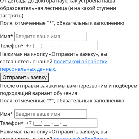
От детсада до доктора наук: как устроена наша
образовательная лестница (и на какой ступени
застрять)
Поля, отмеченные "*", обязательны к заполнению
Имя*
Телефон*
Нажимая на кнопку «Отправить заявку», вы
соглашетесь с нашей
политикой обработки
персональных данных.
Отправить заявку
После отправки заявки мы вам перезвоним и подберем
подходящий вариант обучения
Поля, отмеченные "*", обязательны к заполнению
Имя*
Телефон*
Нажимая на кнопку «Отправить заявку», вы