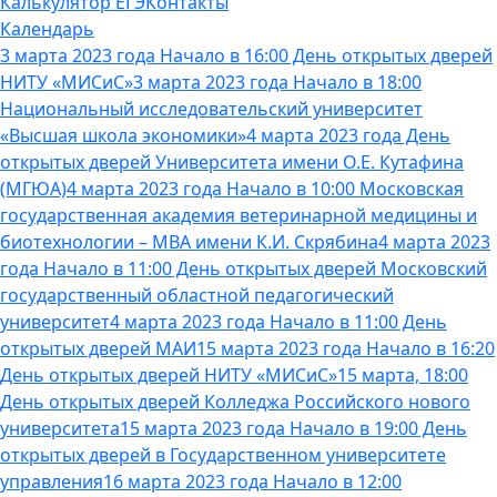
Калькулятор ЕГЭ
Контакты
Календарь
3 марта 2023 года Начало в 16:00 День открытых дверей
НИТУ «МИСиС»
3 марта 2023 года Начало в 18:00
Национальный исследовательский университет
«Высшая школа экономики»
4 марта 2023 года День
открытых дверей Университета имени О.Е. Кутафина
(МГЮА)
4 марта 2023 года Начало в 10:00 Московская
государственная академия ветеринарной медицины и
биотехнологии – МВА имени К.И. Скрябина
4 марта 2023
года Начало в 11:00 День открытых дверей Московский
государственный областной педагогический
университет
4 марта 2023 года Начало в 11:00 День
открытых дверей МАИ
15 марта 2023 года Начало в 16:20
День открытых дверей НИТУ «МИСиС»
15 марта, 18:00
День открытых дверей Колледжа Российского нового
университета
15 марта 2023 года Начало в 19:00 День
открытых дверей в Государственном университете
управления
16 марта 2023 года Начало в 12:00