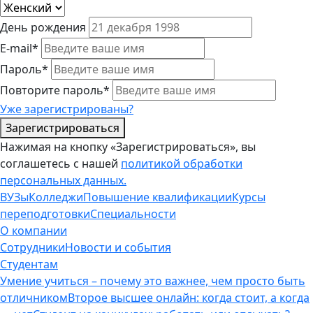
День рождения
E-mail*
Пароль*
Повторите пароль*
Уже зарегистрированы?
Зарегистрироваться
Нажимая на кнопку «Зарегистрироваться», вы
соглашетесь с нашей
политикой обработки
персональных данных.
ВУЗы
Колледжи
Повышение квалификации
Курсы
переподготовки
Специальности
О компании
Сотрудники
Новости и события
Студентам
Умение учиться – почему это важнее, чем просто быть
отличником
Второе высшее онлайн: когда стоит, а когда