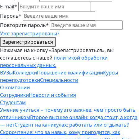
E-mail*
Пароль*
Повторите пароль*
Уже зарегистрированы?
Зарегистрироваться
Нажимая на кнопку «Зарегистрироваться», вы
соглашетесь с нашей
политикой обработки
персональных данных.
ВУЗы
Колледжи
Повышение квалификации
Курсы
переподготовки
Специальности
О компании
Сотрудники
Новости и события
Студентам
Умение учиться – почему это важнее, чем просто быть
отличником
Второе высшее онлайн: когда стоит, а когда
— нет
Студент на каникулах: работать или отдыхать?
Скорочтение: что за навык, кому пригодится, как