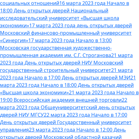
социальных отношений
16 марта 2023 года Начало в
18:00 День открытых дверей Национальный
исследовательский университет «Высшая школа
экономики»
17 марта 2023 года день открытых дверей
Московский финансово-промышленный университет
«Синергия»
17 марта 2023 года Начало в 13:00
Московская государственная художественно-
промышленная академия им. С.Г. Строганова
21 марта
2023 года День открытых дверей НИУ Московский
государственный строительный университет
21 марта
2023 года Начало в 17:00 День открытых дверей МЭИ
21
марта 2023 года Начало в 18:00 День открытых дверей
«Высшая школа экономики»
21 марта 2023 года Начало в
19:00 Всероссийская академия внешней торговли
22
марта 2023 года Общеуниверситетский день открытых
дверей НИУ МГСУ
22 марта 2023 года Начало в 17:00
День открытых дверей Государственный университет
управления
23 марта 2023 года Начало в 12:00 День
открытых дверей Московский областной казачий