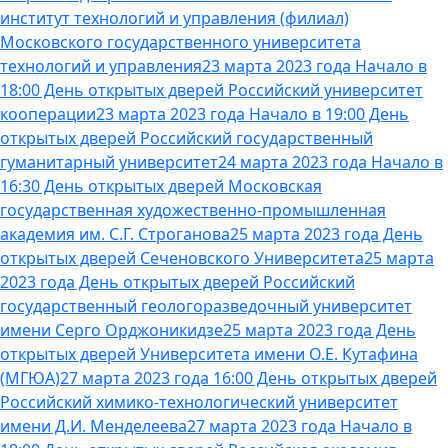
институт технологий и управления (филиал)
Московского государственного университета
технологий и управления
23 марта 2023 года Начало в
18:00 День открытых дверей Российский университет
кооперации
23 марта 2023 года Начало в 19:00 День
открытых дверей Российский государственный
гуманитарный университет
24 марта 2023 года Начало в
16:30 День открытых дверей Московская
государственная художественно-промышленная
академия им. С.Г. Строганова
25 марта 2023 года День
открытых дверей Сеченовского Университета
25 марта
2023 года День открытых дверей Российский
государственный геологоразведочный университет
имени Серго Орджоникидзе
25 марта 2023 года День
открытых дверей Университета имени О.Е. Кутафина
(МГЮА)
27 марта 2023 года 16:00 День открытых дверей
Российский химико-технологический университет
имени Д.И. Менделеева
27 марта 2023 года Начало в