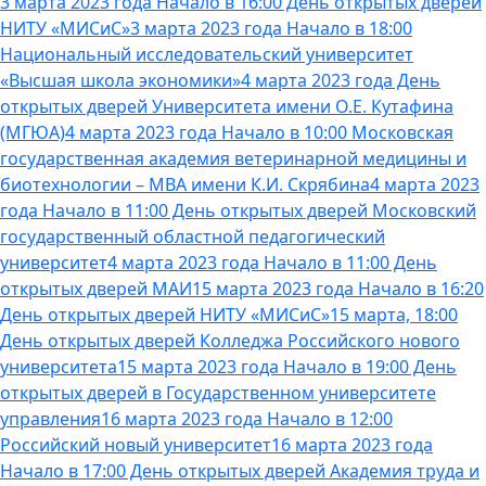
3 марта 2023 года Начало в 16:00 День открытых дверей
НИТУ «МИСиС»
3 марта 2023 года Начало в 18:00
Национальный исследовательский университет
«Высшая школа экономики»
4 марта 2023 года День
открытых дверей Университета имени О.Е. Кутафина
(МГЮА)
4 марта 2023 года Начало в 10:00 Московская
государственная академия ветеринарной медицины и
биотехнологии – МВА имени К.И. Скрябина
4 марта 2023
года Начало в 11:00 День открытых дверей Московский
государственный областной педагогический
университет
4 марта 2023 года Начало в 11:00 День
открытых дверей МАИ
15 марта 2023 года Начало в 16:20
День открытых дверей НИТУ «МИСиС»
15 марта, 18:00
День открытых дверей Колледжа Российского нового
университета
15 марта 2023 года Начало в 19:00 День
открытых дверей в Государственном университете
управления
16 марта 2023 года Начало в 12:00
Российский новый университет
16 марта 2023 года
Начало в 17:00 День открытых дверей Академия труда и