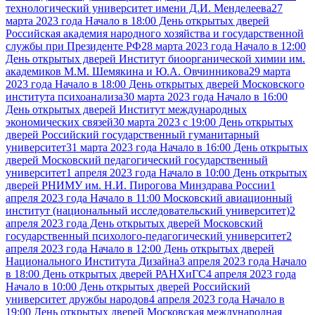
технологический университет имени Д.И. Менделеева
27
марта 2023 года Начало в 18:00 День открытых дверей
Российская академия народного хозяйства и государственной
службы при Президенте РФ
28 марта 2023 года Начало в 12:00
День открытых дверей Институт биоорганической химии им.
академиков М.М. Шемякина и Ю.А. Овчинникова
29 марта
2023 года Начало в 18:00 День открытых дверей Московского
института психоанализа
30 марта 2023 года Начало в 16:00
День открытых дверей Институт международных
экономических связей
30 марта 2023 с 19:00 День открытых
дверей Российский государственный гуманитарный
университет
31 марта 2023 года Начало в 16:00 День открытых
дверей Московский педагогический государственный
университет
1 апреля 2023 года Начало в 10:00 День открытых
дверей РНИМУ им. Н.И. Пирогова Минздрава России
1
апреля 2023 года Начало в 11:00 Московский авиационный
институт (национальный исследовательский университет)
2
апреля 2023 года День открытых дверей Московский
государственный психолого-педагогический университет
2
апреля 2023 года Начало в 12:00 День открытых дверей
Национального Института Дизайна
3 апреля 2023 года Начало
в 18:00 День открытых дверей РАНХиГС
4 апреля 2023 года
Начало в 10:00 День открытых дверей Российский
университет дружбы народов
4 апреля 2023 года Начало в
19:00 День открытых дверей Московская международная