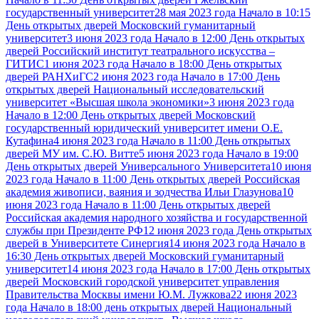
государственный университет
28 мая 2023 года Начало в 10:15
День открытых дверей Московский гуманитарный
университет
3 июня 2023 года Начало в 12:00 День открытых
дверей Российский институт театрального искусства –
ГИТИС
1 июня 2023 года Начало в 18:00 День открытых
дверей РАНХиГС
2 июня 2023 года Начало в 17:00 День
открытых дверей Национальный исследовательский
университет «Высшая школа экономики»
3 июня 2023 года
Начало в 12:00 День открытых дверей Московский
государственный юридический университет имени О.Е.
Кутафина
4 июня 2023 года Начало в 11:00 День открытых
дверей МУ им. С.Ю. Витте
5 июня 2023 года Начало в 19:00
День открытых дверей Универсального Университета
10 июня
2023 года Начало в 11:00 День открытых дверей Российская
академия живописи, ваяния и зодчества Ильи Глазунова
10
июня 2023 года Начало в 11:00 День открытых дверей
Российская академия народного хозяйства и государственной
службы при Президенте РФ
12 июня 2023 года День открытых
дверей в Университете Синергия
14 июня 2023 года Начало в
16:30 День открытых дверей Московский гуманитарный
университет
14 июня 2023 года Начало в 17:00 День открытых
дверей Московский городской университет управления
Правительства Москвы имени Ю.М. Лужкова
22 июня 2023
года Начало в 18:00 день открытых дверей Национальный