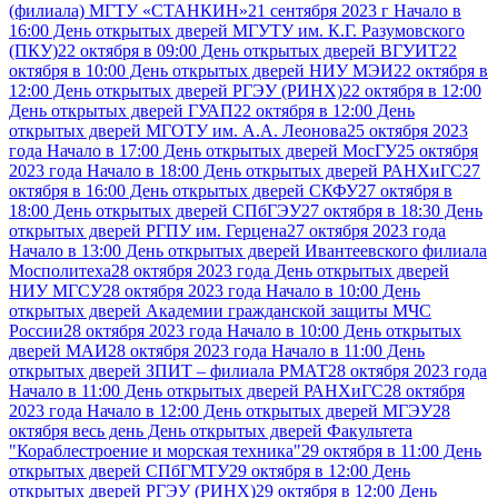
(филиала) МГТУ «СТАНКИН»
21 сентября 2023 г Начало в
16:00 День открытых дверей МГУТУ им. К.Г. Разумовского
(ПКУ)
22 октября в 09:00 День открытых дверей ВГУИТ
22
октября в 10:00 День открытых дверей НИУ МЭИ
22 октября в
12:00 День открытых дверей РГЭУ (РИНХ)
22 октября в 12:00
День открытых дверей ГУАП
22 октября в 12:00 День
открытых дверей МГОТУ им. А.А. Леонова
25 октября 2023
года Начало в 17:00 День открытых дверей МосГУ
25 октября
2023 года Начало в 18:00 День открытых дверей РАНХиГС
27
октября в 16:00 День открытых дверей СКФУ
27 октября в
18:00 День открытых дверей СПбГЭУ
27 октября в 18:30 День
открытых дверей РГПУ им. Герцена
27 октября 2023 года
Начало в 13:00 День открытых дверей Ивантеевского филиала
Мосполитеха
28 октября 2023 года День открытых дверей
НИУ МГСУ
28 октября 2023 года Начало в 10:00 День
открытых дверей Академии гражданской защиты МЧС
России
28 октября 2023 года Начало в 10:00 День открытых
дверей МАИ
28 октября 2023 года Начало в 11:00 День
открытых дверей ЗПИТ – филиала РМАТ
28 октября 2023 года
Начало в 11:00 День открытых дверей РАНХиГС
28 октября
2023 года Начало в 12:00 День открытых дверей МГЭУ
28
октября весь день День открытых дверей Факультета
"Кораблестроение и морская техника"
29 октября в 11:00 День
открытых дверей СПбГМТУ
29 октября в 12:00 День
открытых дверей РГЭУ (РИНХ)
29 октября в 12:00 День