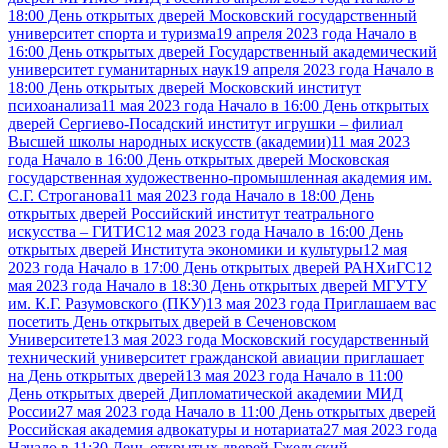
18:00 День открытых дверей Московский государственный
университет спорта и туризма
19 апреля 2023 года Начало в
16:00 День открытых дверей Государственный академический
университет гуманитарных наук
19 апреля 2023 года Начало в
18:00 День открытых дверей Московский институт
психоанализа
11 мая 2023 года Начало в 16:00 День открытых
дверей Сергиево-Посадский институт игрушки – филиал
Высшей школы народных искусств (академии)
11 мая 2023
года Начало в 16:00 День открытых дверей Московская
государственная художественно-промышленная академия им.
С.Г. Строганова
11 мая 2023 года Начало в 18:00 День
открытых дверей Российский институт театрального
искусства – ГИТИС
12 мая 2023 года Начало в 16:00 День
открытых дверей Института экономики и культуры
12 мая
2023 года Начало в 17:00 День открытых дверей РАНХиГС
12
мая 2023 года Начало в 18:30 День открытых дверей МГУТУ
им. К.Г. Разумовского (ПКУ)
13 мая 2023 года Приглашаем вас
посетить День открытых дверей в Сеченовском
Университете
13 мая 2023 года Московский государственный
технический университет гражданской авиации приглашает
на День открытых дверей
13 мая 2023 года Начало в 11:00
День открытых дверей Дипломатической академии МИД
России
27 мая 2023 года Начало в 11:00 День открытых дверей
Российская академия адвокатуры и нотариата
27 мая 2023 года
Начало в 11:30 День открытых дверей Гжельский