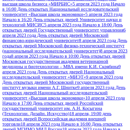
высшая школа бизнеса «МИРБИС»
5 апреля 2023 года Начало
в 16:00 День открытых Национальный исследовательский
университет «Высшая школа экономики»
5 апреля 2023 года
Начало в 16:20 День открытых дверей Университет науки и
технологий МИСИС
5 апреля 2023 года Начало в 18:00 День
открытых дверей Государственный университет управления
6
апреля 2023 года День открытых дверей Московский
финансово-юридический университет
8 апреля 2023 года День
открытых дверей Московский физико-технический институт
(национальный исследовательский университет)
8 апреля 2023
года
8 апреля 2023 года Начало в 10:00 День открытых дверей
Московская государственная академия ветеринарной
медицины и биотехнологии – МВА имени К.И. Скрябина
9
апреля 2023 года День открытых дверей Национальный
исследовательский университет «МИЭТ»
9 апреля 2023 года
День открытых дверей Московский государственный
институт музыки имени А.Г. Шнитке
9 апреля 2023 года День
открытых дверей Национальный исследовательский
университет «Высшая школа экономики»
10 апреля 2023 года
Начало в 17:00 День открытых дверей Российский
государственный университет им. А.Н. Косыгина
(Технологии. Дизайн. Искусство)
18 апреля, 19:00 день
открытых дверей Всероссийская академия внешней
торговли
18 апреля 2023 года Начало в 16:00 День открытых
дверей МГИМО МИД России
18 апреля 2023 года Начало в