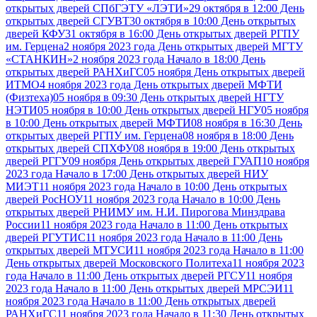
открытых дверей СПбГЭТУ «ЛЭТИ»
29 октября в 12:00 День
открытых дверей СГУВТ
30 октября в 10:00 День открытых
дверей КФУ
31 октября в 16:00 День открытых дверей РГПУ
им. Герцена
2 ноября 2023 года День открытых дверей МГТУ
«СТАНКИН»
2 ноября 2023 года Начало в 18:00 День
открытых дверей РАНХиГС
05 ноября День открытых дверей
ИТМО
4 ноября 2023 года День открытых дверей МФТИ
(Физтеха)
05 ноября в 09:30 День открытых дверей НГТУ
НЭТИ
05 ноября в 10:00 День открытых дверей НГУ
05 ноября
в 10:00 День открытых дверей МФТИ
08 ноября в 16:30 День
открытых дверей РГПУ им. Герцена
08 ноября в 18:00 День
открытых дверей СПХФУ
08 ноября в 19:00 День открытых
дверей РГГУ
09 ноября День открытых дверей ГУАП
10 ноября
2023 года Начало в 17:00 День открытых дверей НИУ
МИЭТ
11 ноября 2023 года Начало в 10:00 День открытых
дверей РосНОУ
11 ноября 2023 года Начало в 10:00 День
открытых дверей РНИМУ им. Н.И. Пирогова Минздрава
России
11 ноября 2023 года Начало в 11:00 День открытых
дверей РГУТИС
11 ноября 2023 года Начало в 11:00 День
открытых дверей МТУСИ
11 ноября 2023 года Начало в 11:00
День открытых дверей Московского Политеха
11 ноября 2023
года Начало в 11:00 День открытых дверей РГСУ
11 ноября
2023 года Начало в 11:00 День открытых дверей МРСЭИ
11
ноября 2023 года Начало в 11:00 День открытых дверей
РАНХиГС
11 ноября 2023 года Начало в 11:30 День открытых