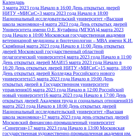
Календарь
3 марта 2023 года Начало в 16:00 День открытых дверей
НИТУ «МИСиС»
3 марта 2023 года Начало в 18:00
Национальный исследовательский университет «Высшая
школа экономики»
4 марта 2023 года День открытых дверей
Университета имени О.Е. Кутафина (МГЮА)
4 марта 2023
года Начало в 10:00 Московская государственная академия
ветеринарной медицины и биотехнологии – МВА имени К.И.
Скрябина
4 марта 2023 года Начало в 11:00 День открытых
дверей Московский государственный областной
педагогический университет
4 марта 2023 года Начало в 11:00
День открытых дверей МАИ
15 марта 2023 года Начало в
16:20 День открытых дверей НИТУ «МИСиС»
15 марта, 18:00
День открытых дверей Колледжа Российского нового
университета
15 марта 2023 года Начало в 19:00 День
открытых дверей в Государственном университете
управления
16 марта 2023 года Начало в 12:00 Российский
новый университет
16 марта 2023 года Начало в 17:00 День
открытых дверей Академия труда и социальных отношений
16
марта 2023 года Начало в 18:00 День открытых дверей
Национальный исследовательский университет «Высшая
школа экономики»
17 марта 2023 года день открытых дверей
Московский финансово-промышленный университет
«Синергия»
17 марта 2023 года Начало в 13:00 Московская
государственная художественно-промышленная академия им.