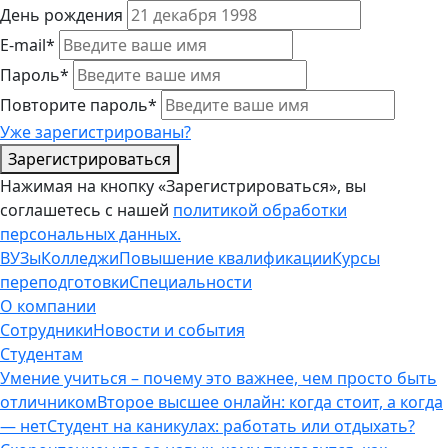
День рождения
E-mail*
Пароль*
Повторите пароль*
Уже зарегистрированы?
Зарегистрироваться
Нажимая на кнопку «Зарегистрироваться», вы
соглашетесь с нашей
политикой обработки
персональных данных.
ВУЗы
Колледжи
Повышение квалификации
Курсы
переподготовки
Специальности
О компании
Сотрудники
Новости и события
Студентам
Умение учиться – почему это важнее, чем просто быть
отличником
Второе высшее онлайн: когда стоит, а когда
— нет
Студент на каникулах: работать или отдыхать?