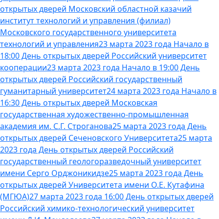
открытых дверей Московский областной казачий
институт технологий и управления (филиал)
Московского государственного университета
технологий и управления
23 марта 2023 года Начало в
18:00 День открытых дверей Российский университет
кооперации
23 марта 2023 года Начало в 19:00 День
открытых дверей Российский государственный
гуманитарный университет
24 марта 2023 года Начало в
16:30 День открытых дверей Московская
государственная художественно-промышленная
академия им. С.Г. Строганова
25 марта 2023 года День
открытых дверей Сеченовского Университета
25 марта
2023 года День открытых дверей Российский
государственный геологоразведочный университет
имени Серго Орджоникидзе
25 марта 2023 года День
открытых дверей Университета имени О.Е. Кутафина
(МГЮА)
27 марта 2023 года 16:00 День открытых дверей
Российский химико-технологический университет