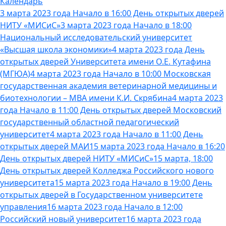
Календарь
3 марта 2023 года Начало в 16:00 День открытых дверей
НИТУ «МИСиС»
3 марта 2023 года Начало в 18:00
Национальный исследовательский университет
«Высшая школа экономики»
4 марта 2023 года День
открытых дверей Университета имени О.Е. Кутафина
(МГЮА)
4 марта 2023 года Начало в 10:00 Московская
государственная академия ветеринарной медицины и
биотехнологии – МВА имени К.И. Скрябина
4 марта 2023
года Начало в 11:00 День открытых дверей Московский
государственный областной педагогический
университет
4 марта 2023 года Начало в 11:00 День
открытых дверей МАИ
15 марта 2023 года Начало в 16:20
День открытых дверей НИТУ «МИСиС»
15 марта, 18:00
День открытых дверей Колледжа Российского нового
университета
15 марта 2023 года Начало в 19:00 День
открытых дверей в Государственном университете
управления
16 марта 2023 года Начало в 12:00
Российский новый университет
16 марта 2023 года