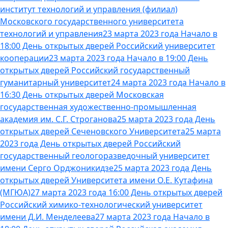
институт технологий и управления (филиал)
Московского государственного университета
технологий и управления
23 марта 2023 года Начало в
18:00 День открытых дверей Российский университет
кооперации
23 марта 2023 года Начало в 19:00 День
открытых дверей Российский государственный
гуманитарный университет
24 марта 2023 года Начало в
16:30 День открытых дверей Московская
государственная художественно-промышленная
академия им. С.Г. Строганова
25 марта 2023 года День
открытых дверей Сеченовского Университета
25 марта
2023 года День открытых дверей Российский
государственный геологоразведочный университет
имени Серго Орджоникидзе
25 марта 2023 года День
открытых дверей Университета имени О.Е. Кутафина
(МГЮА)
27 марта 2023 года 16:00 День открытых дверей
Российский химико-технологический университет
имени Д.И. Менделеева
27 марта 2023 года Начало в