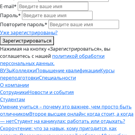
E-mail*
Пароль*
Повторите пароль*
Уже зарегистрированы?
Зарегистрироваться
Нажимая на кнопку «Зарегистрироваться», вы
соглашетесь с нашей
политикой обработки
персональных данных.
ВУЗы
Колледжи
Повышение квалификации
Курсы
переподготовки
Специальности
О компании
Сотрудники
Новости и события
Студентам
Умение учиться – почему это важнее, чем просто быть
отличником
Второе высшее онлайн: когда стоит, а когда
— нет
Студент на каникулах: работать или отдыхать?
Скорочтение: что за навык, кому пригодится, как