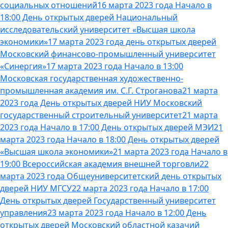
социальных отношений
16 марта 2023 года Начало в
18:00 День открытых дверей Национальный
исследовательский университет «Высшая школа
экономики»
17 марта 2023 года день открытых дверей
Московский финансово-промышленный университет
«Синергия»
17 марта 2023 года Начало в 13:00
Московская государственная художественно-
промышленная академия им. С.Г. Строганова
21 марта
2023 года День открытых дверей НИУ Московский
государственный строительный университет
21 марта
2023 года Начало в 17:00 День открытых дверей МЭИ
21
марта 2023 года Начало в 18:00 День открытых дверей
«Высшая школа экономики»
21 марта 2023 года Начало в
19:00 Всероссийская академия внешней торговли
22
марта 2023 года Общеуниверситетский день открытых
дверей НИУ МГСУ
22 марта 2023 года Начало в 17:00
День открытых дверей Государственный университет
управления
23 марта 2023 года Начало в 12:00 День
открытых дверей Московский областной казачий