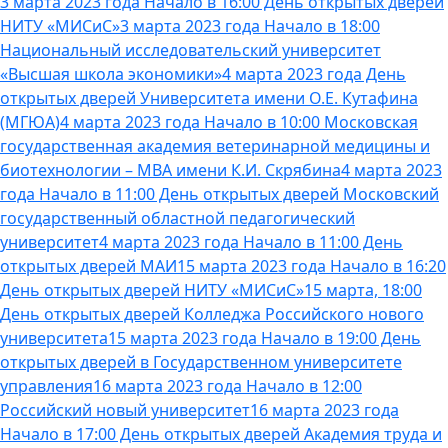
3 марта 2023 года Начало в 16:00 День открытых дверей
НИТУ «МИСиС»
3 марта 2023 года Начало в 18:00
Национальный исследовательский университет
«Высшая школа экономики»
4 марта 2023 года День
открытых дверей Университета имени О.Е. Кутафина
(МГЮА)
4 марта 2023 года Начало в 10:00 Московская
государственная академия ветеринарной медицины и
биотехнологии – МВА имени К.И. Скрябина
4 марта 2023
года Начало в 11:00 День открытых дверей Московский
государственный областной педагогический
университет
4 марта 2023 года Начало в 11:00 День
открытых дверей МАИ
15 марта 2023 года Начало в 16:20
День открытых дверей НИТУ «МИСиС»
15 марта, 18:00
День открытых дверей Колледжа Российского нового
университета
15 марта 2023 года Начало в 19:00 День
открытых дверей в Государственном университете
управления
16 марта 2023 года Начало в 12:00
Российский новый университет
16 марта 2023 года
Начало в 17:00 День открытых дверей Академия труда и