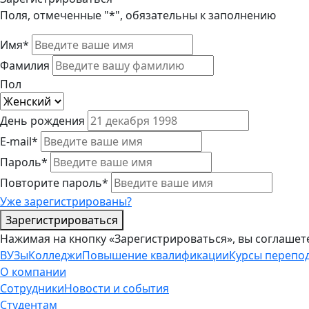
Поля, отмеченные "*", обязательны к заполнению
Имя*
Фамилия
Пол
День рождения
E-mail*
Пароль*
Повторите пароль*
Уже зарегистрированы?
Зарегистрироваться
Нажимая на кнопку «Зарегистрироваться», вы соглашет
ВУЗы
Колледжи
Повышение квалификации
Курсы перепо
О компании
Сотрудники
Новости и события
Студентам