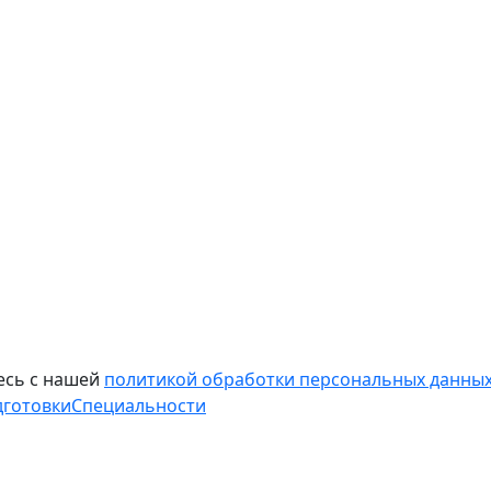
есь с нашей
политикой обработки персональных данных
дготовки
Специальности