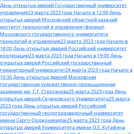
День открытых дверей Государственный университет
управления
23 марта 2023 года Начало в 12:00 День
открытых дверей Московский областной казачий
институт технологий и управления (филиал)
Московского государственного университета
технологий и управления
23 марта 2023 года Начало в
18:00 День открытых дверей Российский университет
кооперации
23 марта 2023 года Начало в 19:00 День
открытых дверей Российский государственный
гуманитарный университет
24 марта 2023 года Начало в
16:30 День открытых дверей Московская
государственная художественно-промышленная
академия им. С.Г. Строганова
25 марта 2023 года День
открытых дверей Сеченовского Университета
25 марта
2023 года День открытых дверей Российский
государственный геологоразведочный университет
имени Серго Орджоникидзе
25 марта 2023 года День
открытых дверей Университета имени О.Е. Кутафина