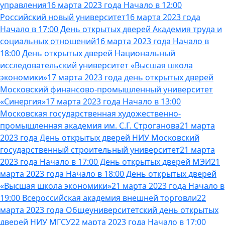
управления
16 марта 2023 года Начало в 12:00
Российский новый университет
16 марта 2023 года
Начало в 17:00 День открытых дверей Академия труда и
социальных отношений
16 марта 2023 года Начало в
18:00 День открытых дверей Национальный
исследовательский университет «Высшая школа
экономики»
17 марта 2023 года день открытых дверей
Московский финансово-промышленный университет
«Синергия»
17 марта 2023 года Начало в 13:00
Московская государственная художественно-
промышленная академия им. С.Г. Строганова
21 марта
2023 года День открытых дверей НИУ Московский
государственный строительный университет
21 марта
2023 года Начало в 17:00 День открытых дверей МЭИ
21
марта 2023 года Начало в 18:00 День открытых дверей
«Высшая школа экономики»
21 марта 2023 года Начало в
19:00 Всероссийская академия внешней торговли
22
марта 2023 года Общеуниверситетский день открытых
дверей НИУ МГСУ
22 марта 2023 года Начало в 17:00