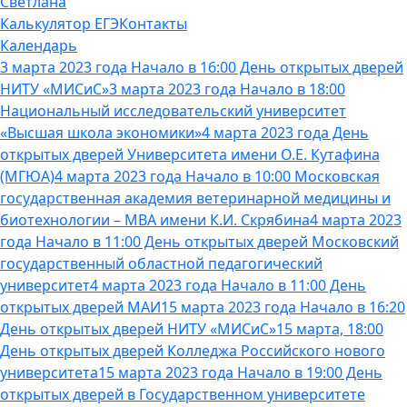
Светлана
Калькулятор ЕГЭ
Контакты
Календарь
3 марта 2023 года Начало в 16:00 День открытых дверей
НИТУ «МИСиС»
3 марта 2023 года Начало в 18:00
Национальный исследовательский университет
«Высшая школа экономики»
4 марта 2023 года День
открытых дверей Университета имени О.Е. Кутафина
(МГЮА)
4 марта 2023 года Начало в 10:00 Московская
государственная академия ветеринарной медицины и
биотехнологии – МВА имени К.И. Скрябина
4 марта 2023
года Начало в 11:00 День открытых дверей Московский
государственный областной педагогический
университет
4 марта 2023 года Начало в 11:00 День
открытых дверей МАИ
15 марта 2023 года Начало в 16:20
День открытых дверей НИТУ «МИСиС»
15 марта, 18:00
День открытых дверей Колледжа Российского нового
университета
15 марта 2023 года Начало в 19:00 День
открытых дверей в Государственном университете