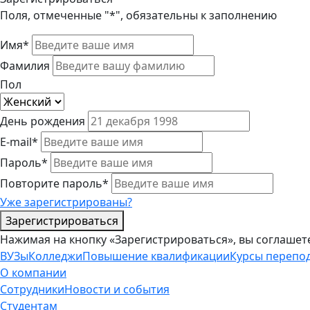
Поля, отмеченные "*", обязательны к заполнению
Имя*
Фамилия
Пол
День рождения
E-mail*
Пароль*
Повторите пароль*
Уже зарегистрированы?
Зарегистрироваться
Нажимая на кнопку «Зарегистрироваться», вы соглашет
ВУЗы
Колледжи
Повышение квалификации
Курсы перепо
О компании
Сотрудники
Новости и события
Студентам