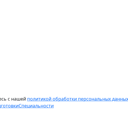
есь с нашей
политикой обработки персональных данных
дготовки
Специальности