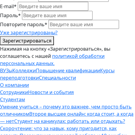
E-mail*
Пароль*
Повторите пароль*
Уже зарегистрированы?
Зарегистрироваться
Нажимая на кнопку «Зарегистрироваться», вы
соглашетесь с нашей
политикой обработки
персональных данных.
ВУЗы
Колледжи
Повышение квалификации
Курсы
переподготовки
Специальности
О компании
Сотрудники
Новости и события
Студентам
Умение учиться – почему это важнее, чем просто быть
отличником
Второе высшее онлайн: когда стоит, а когда
— нет
Студент на каникулах: работать или отдыхать?
Скорочтение: что за навык, кому пригодится, как