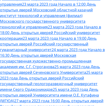
управления
23 марта 2023 года Начало в 12:00 День
открытых дверей Московский областной казачий
институт технологий и управления (филиал)
Московского государственного университета
технологий и управления
23 марта 2023 года Начало в
18:00 День открытых дверей Российский университет
кооперации
23 марта 2023 года Начало в 19:00 День
открытых дверей Российский государственный
гуманитарный университет
24 марта 2023 года Начало в
16:30 День открытых дверей Московская
государственная художественно-промышленная
академия им. С.Г. Строганова
25 марта 2023 года День
открытых дверей Сеченовского Университета
25 марта
2023 года День открытых дверей Российский
государственный геологоразведочный университет
имени Серго Орджоникидзе
25 марта 2023 года День
открытых дверей Университета имени О.Е. Кутафина
(МГЮА)
27 марта 2023 года 16:00 День открытых дверей