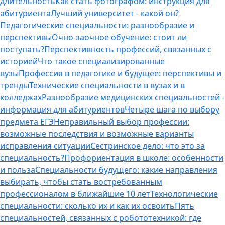
длительность
Как стать фотографом: инструкция для
абитуриента
Лучший университет - какой он?
Педагогические специальности: разнообразие и
перспективы
Очно-заочное обучение: стоит ли
поступать?
Перспективность профессий, связанных с
историей
Что такое специализированные
вузы
Профессия в педагогике и будущее: перспективы и
тренды
Технические специальности в вузах и в
колледжах
Разнообразие медицинских специальностей -
информация для абитуриентов
Четыре шага по выбору
предмета ЕГЭ
Неправильный выбор профессии:
возможные последствия и возможные варианты
исправления ситуации
Сестринское дело: что это за
специальность?
Профориентация в школе: особенности
и польза
Специальности будущего: какие направления
выбирать, чтобы стать востребованным
профессионалом в ближайшие 10 лет
Технологические
специальности: сколько их и как их освоить
Пять
специальностей, связанных с робототехникой: где