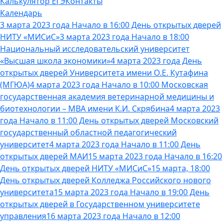
Калькулятор ЕГЭ
Контакты
Календарь
3 марта 2023 года Начало в 16:00 День открытых дверей
НИТУ «МИСиС»
3 марта 2023 года Начало в 18:00
Национальный исследовательский университет
«Высшая школа экономики»
4 марта 2023 года День
открытых дверей Университета имени О.Е. Кутафина
(МГЮА)
4 марта 2023 года Начало в 10:00 Московская
государственная академия ветеринарной медицины и
биотехнологии – МВА имени К.И. Скрябина
4 марта 2023
года Начало в 11:00 День открытых дверей Московский
государственный областной педагогический
университет
4 марта 2023 года Начало в 11:00 День
открытых дверей МАИ
15 марта 2023 года Начало в 16:20
День открытых дверей НИТУ «МИСиС»
15 марта, 18:00
День открытых дверей Колледжа Российского нового
университета
15 марта 2023 года Начало в 19:00 День
открытых дверей в Государственном университете
управления
16 марта 2023 года Начало в 12:00