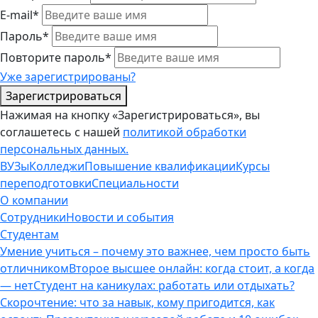
E-mail*
Пароль*
Повторите пароль*
Уже зарегистрированы?
Зарегистрироваться
Нажимая на кнопку «Зарегистрироваться», вы
соглашетесь с нашей
политикой обработки
персональных данных.
ВУЗы
Колледжи
Повышение квалификации
Курсы
переподготовки
Специальности
О компании
Сотрудники
Новости и события
Студентам
Умение учиться – почему это важнее, чем просто быть
отличником
Второе высшее онлайн: когда стоит, а когда
— нет
Студент на каникулах: работать или отдыхать?
Скорочтение: что за навык, кому пригодится, как