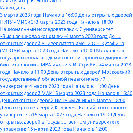
Калькулятор ЕГЭ
Контакты
Календарь
3 марта 2023 года Начало в 16:00 День открытых дверей
НИТУ «МИСиС»
3 марта 2023 года Начало в 18:00
Национальный исследовательский университет
«Высшая школа экономики»
4 марта 2023 года День
открытых дверей Университета имени О.Е. Кутафина
(МГЮА)
4 марта 2023 года Начало в 10:00 Московская
государственная академия ветеринарной медицины и
биотехнологии – МВА имени К.И. Скрябина
4 марта 2023
года Начало в 11:00 День открытых дверей Московский
государственный областной педагогический
университет
4 марта 2023 года Начало в 11:00 День
открытых дверей МАИ
15 марта 2023 года Начало в 16:20
День открытых дверей НИТУ «МИСиС»
15 марта, 18:00
День открытых дверей Колледжа Российского нового
университета
15 марта 2023 года Начало в 19:00 День
открытых дверей в Государственном университете
управления
16 марта 2023 года Начало в 12:00