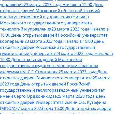
управления
23 марта 2023 года Начало в 12:00 День
открытых дверей Московский областной казачий
институт технологий и управления (филиал)
Московского государственного университета
технологий и управления
23 марта 2023 года Начало в
18:00 День открытых дверей Российский университет
кооперации
23 марта 2023 года Начало в 19:00 День
открытых дверей Российский государственный
гуманитарный университет
24 марта 2023 года Начало в
16:30 День открытых дверей Московская
государственная художественно-промышленная
академия им. С.Г. Строганова
25 марта 2023 года День
открытых дверей Сеченовского Университета
25 марта
2023 года День открытых дверей Российский
государственный геологоразведочный университет
имени Серго Орджоникидзе
25 марта 2023 года День
открытых дверей Университета имени О.Е. Кутафина
(МГЮА)
27 марта 2023 года 16:00 День открытых дверей