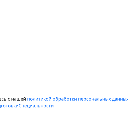
есь с нашей
политикой обработки персональных данных
дготовки
Специальности