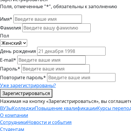
Поля, отмеченные "*", обязательны к заполнению
Имя*
Фамилия
Пол
День рождения
E-mail*
Пароль*
Повторите пароль*
Уже зарегистрированы?
Зарегистрироваться
Нажимая на кнопку «Зарегистрироваться», вы соглашет
ВУЗы
Колледжи
Повышение квалификации
Курсы перепо
О компании
Сотрудники
Новости и события
Студентам