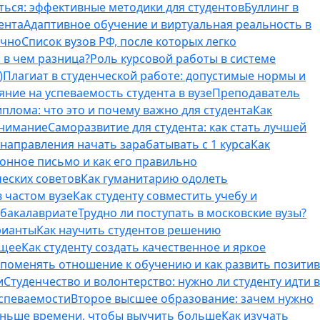
ться: эффективные методики для студентов
Буллинг в
ента
Адаптивное обучение и виртуальная реальность в
ично
Список вузов РФ, после которых легко
 в чем разница?
Роль курсовой работы в системе
)
Плагиат в студенческой работе: допустимые нормы и
яние на успеваемость студента в вузе
Преподаватель
лома: что это и почему важно для студента
Как
внимание
Саморазвитие для студента: как стать лучшей
T-направления начать зарабатывать с 1 курса
Как
онное письмо и как его правильно
ческих советов
Как гуманитарию одолеть
 частом вузе
Как студенту совместить учебу и
 бакалавриате
Трудно ли поступать в московские вузы?
рианты
Как научить студентов решению
бщее
Как студенту создать качественное и яркое
поменять отношение к обучению и как развить позитив
и
Студенчество и волонтерство: нужно ли cтуденту идти в
успеваемости
Второе высшее образование: зачем нужно
еньше времени, чтобы выучить больше
Как изучать