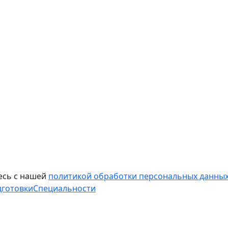
есь с нашей
политикой обработки персональных данных
дготовки
Специальности