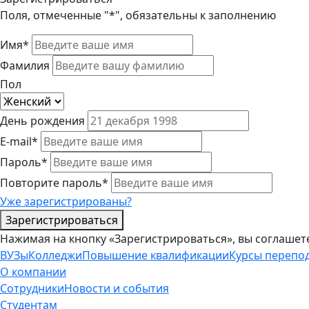
Поля, отмеченные "*", обязательны к заполнению
Имя*
Фамилия
Пол
День рождения
E-mail*
Пароль*
Повторите пароль*
Уже зарегистрированы?
Зарегистрироваться
Нажимая на кнопку «Зарегистрироваться», вы соглашет
ВУЗы
Колледжи
Повышение квалификации
Курсы перепо
О компании
Сотрудники
Новости и события
Студентам