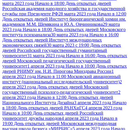
марта 2023 года Начало в 18:00 День открытых дверей
Российская академия народного хозяйства и государственной
службы при Президенте РФ
28 марта 2023 года Начало в 12:00
День открытых дверей Институт биоорганической химии им.
академиков М.М. Шемякина и Ю.А. Овчинникова
29 марта
2023 года Начало в 18:00 День открытых дверей Московского
института психоанализа
30 марта 2023 года Начало в 16:00
День открытых дверей Институт международных
экономических связей
30 марта 2023 с 19:00 День открытых
дверей Российский государственный гуманитарный
университет
31 марта 2023 года Начало в 16:00 День открытых
дверей Московский педагогический государственный
университет
1 апреля 2023 года Начало в 10:00 День открытых
дверей РНИМУ им. Н.И. Пирогова Минздрава России
1
апреля 2023 года Начало в 11:00 Московский авиационный
институт (национальный исследовательский университет)
2
апреля 2023 года День открытых дверей Московский
государственный психолого-педагогический университет
2
апреля 2023 года Начало в 12:00 День открытых дверей
Национального Института Дизайна
3 апреля 2023 года Начало
в 18:00 День открытых дверей РАНХиГС
4 апреля 2023 года
Начало в 10:00 День открытых дверей Российский
университет дружбы народов
4 апреля 2023 года Начало в
19:00 День открытых дверей Московская международная
высшая школа бизнеса «МИРБИС»
5 апреля 2023 года Начало