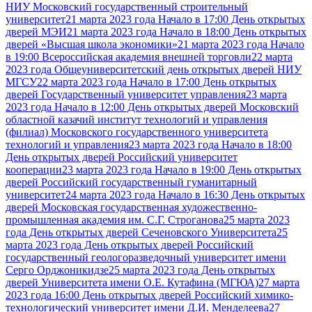
НИУ Московский государственный строительный
университет
21 марта 2023 года Начало в 17:00 День открытых
дверей МЭИ
21 марта 2023 года Начало в 18:00 День открытых
дверей «Высшая школа экономики»
21 марта 2023 года Начало
в 19:00 Всероссийская академия внешней торговли
22 марта
2023 года Общеуниверситетский день открытых дверей НИУ
МГСУ
22 марта 2023 года Начало в 17:00 День открытых
дверей Государственный университет управления
23 марта
2023 года Начало в 12:00 День открытых дверей Московский
областной казачий институт технологий и управления
(филиал) Московского государственного университета
технологий и управления
23 марта 2023 года Начало в 18:00
День открытых дверей Российский университет
кооперации
23 марта 2023 года Начало в 19:00 День открытых
дверей Российский государственный гуманитарный
университет
24 марта 2023 года Начало в 16:30 День открытых
дверей Московская государственная художественно-
промышленная академия им. С.Г. Строганова
25 марта 2023
года День открытых дверей Сеченовского Университета
25
марта 2023 года День открытых дверей Российский
государственный геологоразведочный университет имени
Серго Орджоникидзе
25 марта 2023 года День открытых
дверей Университета имени О.Е. Кутафина (МГЮА)
27 марта
2023 года 16:00 День открытых дверей Российский химико-
технологический университет имени Д.И. Менделеева
27