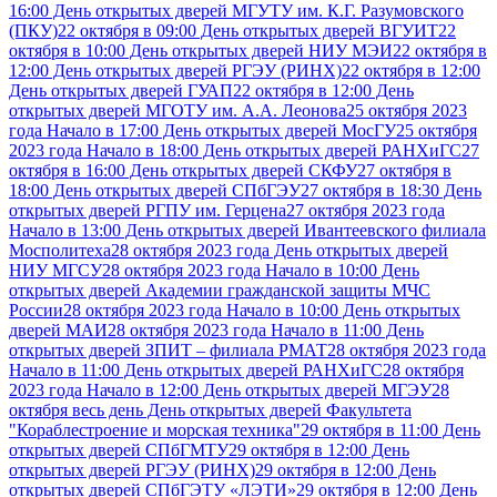
16:00 День открытых дверей МГУТУ им. К.Г. Разумовского
(ПКУ)
22 октября в 09:00 День открытых дверей ВГУИТ
22
октября в 10:00 День открытых дверей НИУ МЭИ
22 октября в
12:00 День открытых дверей РГЭУ (РИНХ)
22 октября в 12:00
День открытых дверей ГУАП
22 октября в 12:00 День
открытых дверей МГОТУ им. А.А. Леонова
25 октября 2023
года Начало в 17:00 День открытых дверей МосГУ
25 октября
2023 года Начало в 18:00 День открытых дверей РАНХиГС
27
октября в 16:00 День открытых дверей СКФУ
27 октября в
18:00 День открытых дверей СПбГЭУ
27 октября в 18:30 День
открытых дверей РГПУ им. Герцена
27 октября 2023 года
Начало в 13:00 День открытых дверей Ивантеевского филиала
Мосполитеха
28 октября 2023 года День открытых дверей
НИУ МГСУ
28 октября 2023 года Начало в 10:00 День
открытых дверей Академии гражданской защиты МЧС
России
28 октября 2023 года Начало в 10:00 День открытых
дверей МАИ
28 октября 2023 года Начало в 11:00 День
открытых дверей ЗПИТ – филиала РМАТ
28 октября 2023 года
Начало в 11:00 День открытых дверей РАНХиГС
28 октября
2023 года Начало в 12:00 День открытых дверей МГЭУ
28
октября весь день День открытых дверей Факультета
"Кораблестроение и морская техника"
29 октября в 11:00 День
открытых дверей СПбГМТУ
29 октября в 12:00 День
открытых дверей РГЭУ (РИНХ)
29 октября в 12:00 День
открытых дверей СПбГЭТУ «ЛЭТИ»
29 октября в 12:00 День