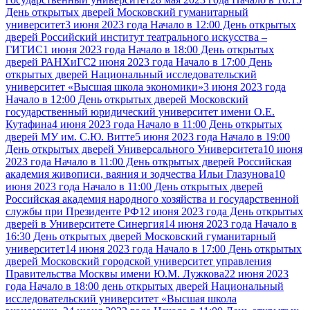
День открытых дверей Московский гуманитарный
университет
3 июня 2023 года Начало в 12:00 День открытых
дверей Российский институт театрального искусства –
ГИТИС
1 июня 2023 года Начало в 18:00 День открытых
дверей РАНХиГС
2 июня 2023 года Начало в 17:00 День
открытых дверей Национальный исследовательский
университет «Высшая школа экономики»
3 июня 2023 года
Начало в 12:00 День открытых дверей Московский
государственный юридический университет имени О.Е.
Кутафина
4 июня 2023 года Начало в 11:00 День открытых
дверей МУ им. С.Ю. Витте
5 июня 2023 года Начало в 19:00
День открытых дверей Универсального Университета
10 июня
2023 года Начало в 11:00 День открытых дверей Российская
академия живописи, ваяния и зодчества Ильи Глазунова
10
июня 2023 года Начало в 11:00 День открытых дверей
Российская академия народного хозяйства и государственной
службы при Президенте РФ
12 июня 2023 года День открытых
дверей в Университете Синергия
14 июня 2023 года Начало в
16:30 День открытых дверей Московский гуманитарный
университет
14 июня 2023 года Начало в 17:00 День открытых
дверей Московский городской университет управления
Правительства Москвы имени Ю.М. Лужкова
22 июня 2023
года Начало в 18:00 день открытых дверей Национальный
исследовательский университет «Высшая школа