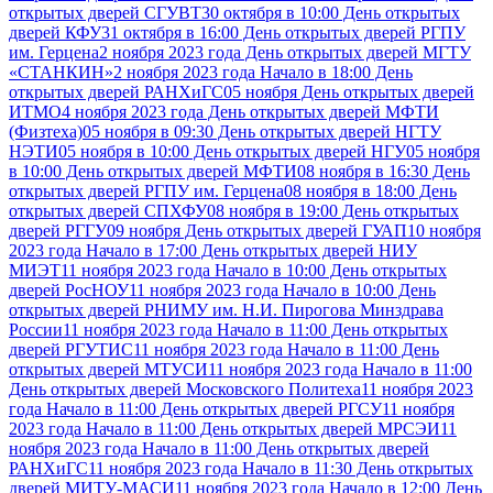
открытых дверей СГУВТ
30 октября в 10:00 День открытых
дверей КФУ
31 октября в 16:00 День открытых дверей РГПУ
им. Герцена
2 ноября 2023 года День открытых дверей МГТУ
«СТАНКИН»
2 ноября 2023 года Начало в 18:00 День
открытых дверей РАНХиГС
05 ноября День открытых дверей
ИТМО
4 ноября 2023 года День открытых дверей МФТИ
(Физтеха)
05 ноября в 09:30 День открытых дверей НГТУ
НЭТИ
05 ноября в 10:00 День открытых дверей НГУ
05 ноября
в 10:00 День открытых дверей МФТИ
08 ноября в 16:30 День
открытых дверей РГПУ им. Герцена
08 ноября в 18:00 День
открытых дверей СПХФУ
08 ноября в 19:00 День открытых
дверей РГГУ
09 ноября День открытых дверей ГУАП
10 ноября
2023 года Начало в 17:00 День открытых дверей НИУ
МИЭТ
11 ноября 2023 года Начало в 10:00 День открытых
дверей РосНОУ
11 ноября 2023 года Начало в 10:00 День
открытых дверей РНИМУ им. Н.И. Пирогова Минздрава
России
11 ноября 2023 года Начало в 11:00 День открытых
дверей РГУТИС
11 ноября 2023 года Начало в 11:00 День
открытых дверей МТУСИ
11 ноября 2023 года Начало в 11:00
День открытых дверей Московского Политеха
11 ноября 2023
года Начало в 11:00 День открытых дверей РГСУ
11 ноября
2023 года Начало в 11:00 День открытых дверей МРСЭИ
11
ноября 2023 года Начало в 11:00 День открытых дверей
РАНХиГС
11 ноября 2023 года Начало в 11:30 День открытых
дверей МИТУ-МАСИ
11 ноября 2023 года Начало в 12:00 День