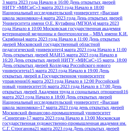
3 марта 2023 года Начало в 16:00 День открытых дверей
НИТУ «МИСиС»
3 марта 2023 года Начало в 18:00
Национальный исследовательский университет «Высшая
школа экономики»
4 марта 2023 года День открытых дверей
Университета имени О.Е. Кутафина (МГЮА)
4 марта 2023
года Начало в 10:00 Московская государственная академия
ветеринарной медицины и биотехнологии – МВА имени К.И.
Скрябина
4 марта 2023 года Начало в 11:00 День открытых
дверей Московский государственный областной
педагогический университет
4 марта 2023 года Начало в 11:00
День открытых дверей МАИ
15 марта 2023 года Начало в
16:20 День открытых дверей НИТУ «МИСиС»
15 марта, 18:00
День открытых дверей Колледжа Российского нового
университета
15 марта 2023 года Начало в 19:00 День
открытых дверей в Государственном университете
управления
16 марта 2023 года Начало в 12:00 Российский
новый университет
16 марта 2023 года Начало в 17:00 День
открытых дверей Академия труда и социальных отношений
16
марта 2023 года Начало в 18:00 День открытых дверей
Национальный исследовательский университет «Высшая
школа экономики»
17 марта 2023 года день открытых дверей
Московский финансово-промышленный университет
«Синергия»
17 марта 2023 года Начало в 13:00 Московская
государственная художественно-промышленная академия им.
С.Г. Строганова
21 марта 2023 года День открытых дверей