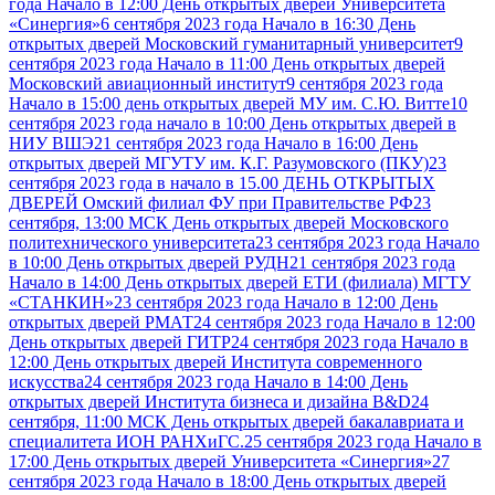
года Начало в 12:00 День открытых дверей Университета
«Синергия»
6 сентября 2023 года Начало в 16:30 День
открытых дверей Московский гуманитарный университет
9
сентября 2023 года Начало в 11:00 День открытых дверей
Московский авиационный институт
9 сентября 2023 года
Начало в 15:00 день открытых дверей МУ им. С.Ю. Витте
10
сентября 2023 года начало в 10:00 День открытых дверей в
НИУ ВШЭ
21 сентября 2023 года Начало в 16:00 День
открытых дверей МГУТУ им. К.Г. Разумовского (ПКУ)
23
сентября 2023 года в начало в 15.00 ДЕНЬ ОТКРЫТЫХ
ДВЕРЕЙ Омский филиал ФУ при Правительстве РФ
23
сентября, 13:00 МСК День открытых дверей Московского
политехнического университета
23 сентября 2023 года Начало
в 10:00 День открытых дверей РУДН
21 сентября 2023 года
Начало в 14:00 День открытых дверей ЕТИ (филиала) МГТУ
«СТАНКИН»
23 сентября 2023 года Начало в 12:00 День
открытых дверей РМАТ
24 сентября 2023 года Начало в 12:00
День открытых дверей ГИТР
24 сентября 2023 года Начало в
12:00 День открытых дверей Института современного
искусства
24 сентября 2023 года Начало в 14:00 День
открытых дверей Института бизнеса и дизайна B&D
24
сентября, 11:00 МСК День открытых дверей бакалавриата и
специалитета ИОН РАНХиГС.
25 сентября 2023 года Начало в
17:00 День открытых дверей Университета «Синергия»
27
сентября 2023 года Начало в 18:00 День открытых дверей